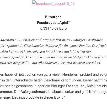
Bitburger
Fassbrause „Apfel“
0,33 l / 0,69 Euro
 Alternative zu Schorlen und Fruchtsäften bietet Bitburger Fassbrause
fel“ spannende Geschmackserlebnisse für die ganze Familie. Der fruch
stlöscher mit echtem Apfelgeschmack wird nach überlieferter
ginalrezeptur für Fassbrausen mit hochwertigem Malzextrakt und frisc
uwasser hergestellt – auf alkoholfreies Bier wird bewusst verzichtet.
n habe ich jetzt schon von ganz vielen Herstellern probiert und es gib
 in den unterschiedlichsten Geschmacksrichtungen. Bisher hat mir Z
m besten geschmeckt, aber die Bitburger Fassbrause „Apfel“ hat die
nommen. Der Apfelgeschmack ist absolut lecker und gefällt mir aus
 meiner Lieblingsprodukte in dieser Box 🙂