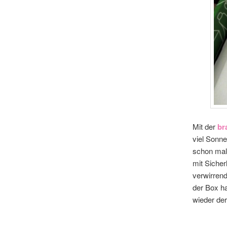
Mit der
br
viel Sonne
schon mal 
mit Sicher
verwirrend
der Box h
wieder der