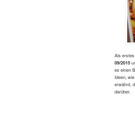
Als erste
09/2015
un
es einen B
Ideen, wie
erwähnt, 
darüber.