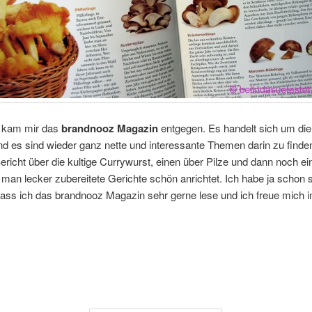
s kam mir das
brandnooz Magazin
entgegen. Es handelt sich um di
d es sind wieder ganz nette und interessante Themen darin zu finden
ericht über die kultige Currywurst, einen über Pilze und dann noch ein
 man lecker zubereitete Gerichte schön anrichtet. Ich habe ja schon s
dass ich das brandnooz Magazin sehr gerne lese und ich freue mich