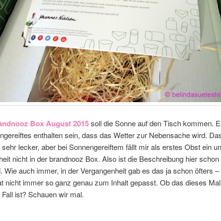
andnooz Box August 2015
soll die Sonne auf den Tisch kommen. Es
ngereiftes enthalten sein, dass das Wetter zur Nebensache wird. Das
sehr lecker, aber bei Sonnengereiftem fällt mir als erstes Obst ein un
heit nicht in der brandnooz Box. Also ist die Beschreibung hier schon
. Wie auch immer, in der Vergangenheit gab es das ja schon öfters –
at nicht immer so ganz genau zum Inhalt gepasst. Ob das dieses Ma
 Fall ist? Schauen wir mal.