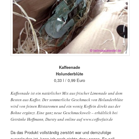
Kaffeenade
Holunderblüte
0,33 l / 0,99 Euro
Kaffeenade ist ein natürlicher Mix aus frischer Limonade und dem
Besten aus Kaffee. Der sommerliche Geschmack von Holunderblüte
wird von feinen Röstaromen und ein wenig Koffein direkt aus der
Bohne ergänzt. Eine ganz neue Geschmackswelt – erhältlich bei
Getränke Hoffmann, Dursty und online auf www.coffeefair.de
Da das Produkt vollständig zerstört war und demzufolge
ausgelaufen ist, kann ich noch nichts dazu sagen. Es soll