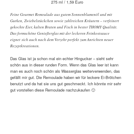
275 ml / 1,59 Euro
Feine Gourmet Remoulade aus gutem Sonnenblumenöl und mit
Gurken, Zwiebelstückchen sowie zahlreichen Kräutern – verfeinert
gekochte Eier, kalten Braten und Fisch in bester THOMY Qualität.
Das formschöne Genießerglas mit der leckeren Feinkostsauce
eignet sich auch nach dem Verzehr perfekt zum Anrichten neuer
Rezeptkreationen.
Das Glas ist ja schon mal ein echter Hingucker – sieht sehr
schön aus in dieser runden Form. Wenn das Glas leer ist kann
man es auch noch schön als Wasserglas weiterverwenden, das
gefällt mir gut. Die Remoulade haben wir für leckere Ei-Brötchen
benutzt und da hat sie uns gut geschmeckt. Ich könnte mir sehr
gut vorstellen diese Remoulade nachzukaufen 🙂