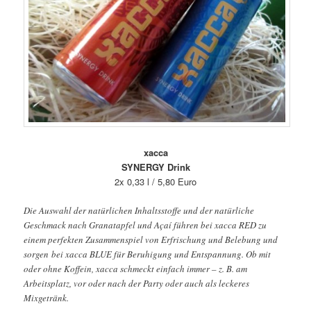
xacca
SYNERGY Drink
2x 0,33 l / 5,80 Euro
Die Auswahl der natürlichen Inhaltsstoffe und der natürliche
Geschmack nach Granatapfel und Açaí führen bei xacca RED zu
einem perfekten Zusammenspiel von Erfrischung und Belebung und
sorgen bei xacca BLUE für Beruhigung und Entspannung. Ob mit
oder ohne Koffein, xacca schmeckt einfach immer – z. B. am
Arbeitsplatz, vor oder nach der Party oder auch als leckeres
Mixgetränk.