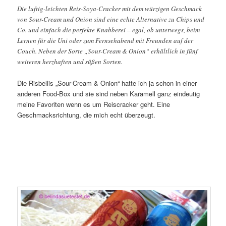
Die luftig-leichten Reis-Soya-Cracker mit dem würzigen Geschmack
von Sour-Cream und Onion sind eine echte Alternative zu Chips und
Co. und einfach die perfekte Knabberei – egal, ob unterwegs, beim
Lernen für die Uni oder zum Fernsehabend mit Freunden auf der
Couch. Neben der Sorte „Sour-Cream & Onion“ erhältlich in fünf
weiteren herzhaften und süßen Sorten.
Die Risbellis „Sour-Cream & Onion“ hatte ich ja schon in einer
anderen Food-Box und sie sind neben Karamell ganz eindeutig
meine Favoriten wenn es um Reiscracker geht. Eine
Geschmacksrichtung, die mich echt überzeugt.