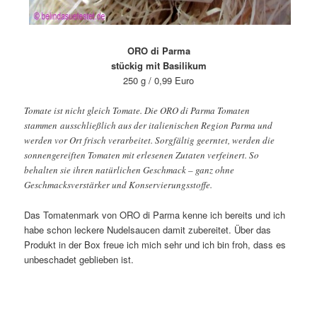
ORO di Parma
stückig mit Basilikum
250 g / 0,99 Euro
Tomate ist nicht gleich Tomate. Die ORO di Parma Tomaten
stammen ausschließlich aus der italienischen Region Parma und
werden vor Ort frisch verarbeitet. Sorgfältig geerntet, werden die
sonnengereiften Tomaten mit erlesenen Zutaten verfeinert. So
behalten sie ihren natürlichen Geschmack – ganz ohne
Geschmacksverstärker und Konservierungsstoffe.
Das Tomatenmark von ORO di Parma kenne ich bereits und ich
habe schon leckere Nudelsaucen damit zubereitet. Über das
Produkt in der Box freue ich mich sehr und ich bin froh, dass es
unbeschadet geblieben ist.