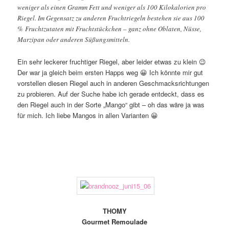
weniger als einen Gramm Fett und weniger als 100 Kilokalorien pro
Riegel. Im Gegensatz zu anderen Fruchtriegeln bestehen sie aus 100
% Fruchtzutaten mit Fruchtstückchen – ganz ohne Oblaten, Nüsse,
Marzipan oder anderen Süßungsmitteln.
Ein sehr leckerer fruchtiger Riegel, aber leider etwas zu klein 😉
Der war ja gleich beim ersten Happs weg 😀 Ich könnte mir gut
vorstellen diesen Riegel auch in anderen Geschmacksrichtungen
zu probieren. Auf der Suche habe ich gerade entdeckt, dass es
den Riegel auch in der Sorte „Mango“ gibt – oh das wäre ja was
für mich. Ich liebe Mangos in allen Varianten 😀
THOMY
Gourmet Remoulade