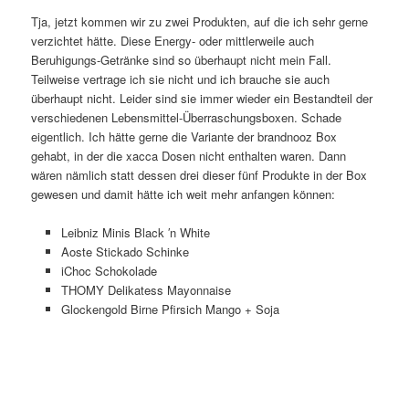
Tja, jetzt kommen wir zu zwei Produkten, auf die ich sehr gerne
verzichtet hätte. Diese Energy- oder mittlerweile auch
Beruhigungs-Getränke sind so überhaupt nicht mein Fall.
Teilweise vertrage ich sie nicht und ich brauche sie auch
überhaupt nicht. Leider sind sie immer wieder ein Bestandteil der
verschiedenen Lebensmittel-Überraschungsboxen. Schade
eigentlich. Ich hätte gerne die Variante der brandnooz Box
gehabt, in der die xacca Dosen nicht enthalten waren. Dann
wären nämlich statt dessen drei dieser fünf Produkte in der Box
gewesen und damit hätte ich weit mehr anfangen können:
Leibniz Minis Black ′n White
Aoste Stickado Schinke
iChoc Schokolade
THOMY Delikatess Mayonnaise
Glockengold Birne Pfirsich Mango + Soja