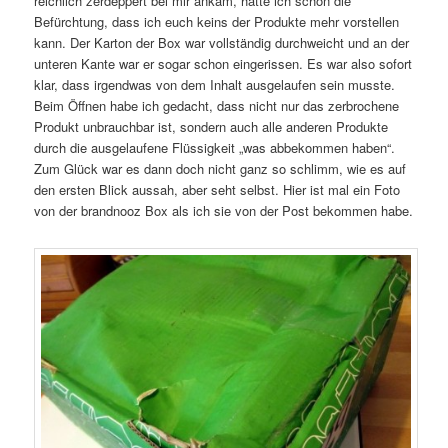
reichlich zerdeppert bei mir ankam, hatte ich schon die
Befürchtung, dass ich euch keins der Produkte mehr vorstellen
kann. Der Karton der Box war vollständig durchweicht und an der
unteren Kante war er sogar schon eingerissen. Es war also sofort
klar, dass irgendwas von dem Inhalt ausgelaufen sein musste.
Beim Öffnen habe ich gedacht, dass
nicht nur das zerbrochene
Produkt unbrauchbar ist, sondern auch alle anderen Produkte
durch die ausgelaufene Flüssigkeit „was abbekommen haben“.
Zum Glück war es dann doch nicht ganz so schlimm, wie es auf
den ersten Blick aussah, aber seht selbst. Hier ist mal ein Foto
von der brandnooz Box als ich sie von der Post bekommen habe.