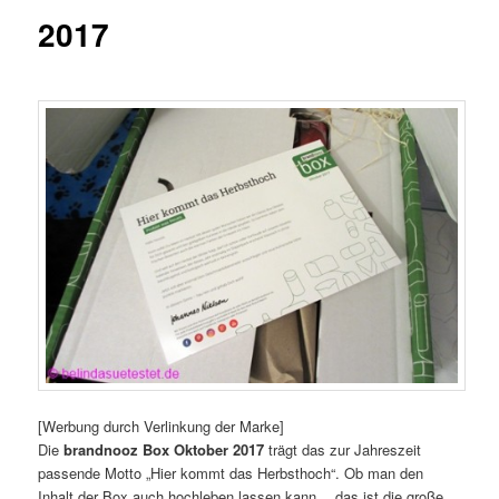
2017
[Werbung durch Verlinkung der Marke]
Die
brandnooz Box Oktober 2017
trägt das zur Jahreszeit
passende Motto „Hier kommt das Herbsthoch“. Ob man den
Inhalt der Box auch hochleben lassen kann… das ist die große