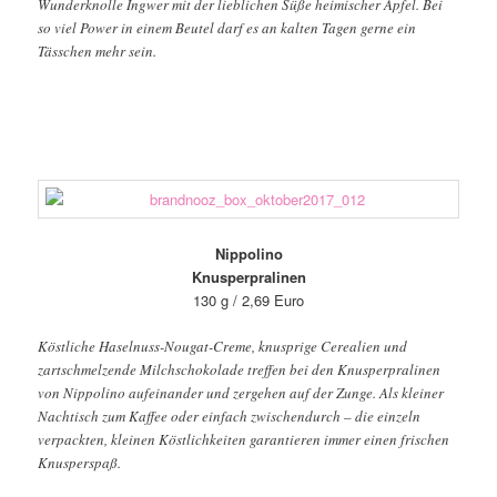
Wunderknolle Ingwer mit der lieblichen Süße heimischer Äpfel. Bei
so viel Power in einem Beutel darf es an kalten Tagen gerne ein
Tässchen mehr sein.
Nippolino
Knusperpralinen
130 g / 2,69 Euro
Köstliche Haselnuss-Nougat-Creme, knusprige Cerealien und
zartschmelzende Milchschokolade treffen bei den Knusperpralinen
von Nippolino aufeinander und zergehen auf der Zunge. Als kleiner
Nachtisch zum Kaffee oder einfach zwischendurch – die einzeln
verpackten, kleinen Köstlichkeiten garantieren immer einen frischen
Knusperspaß.