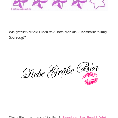
Wie gefallen dir die Produkte? Hätte dich die Zusammenstellung
überzeugt?
Dieser Eintrag wurde veröffentlicht in
Brandnooz Box
,
Food & Drink