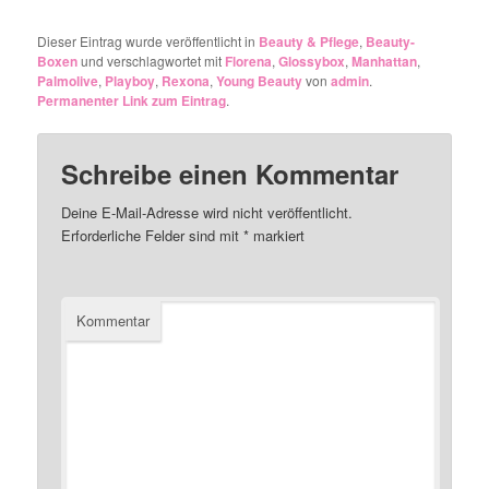
Dieser Eintrag wurde veröffentlicht in
Beauty & Pflege
,
Beauty-
Boxen
und verschlagwortet mit
Florena
,
Glossybox
,
Manhattan
,
Palmolive
,
Playboy
,
Rexona
,
Young Beauty
von
admin
.
Permanenter Link zum Eintrag
.
Schreibe einen Kommentar
Deine E-Mail-Adresse wird nicht veröffentlicht.
Erforderliche Felder sind mit
*
markiert
Kommentar