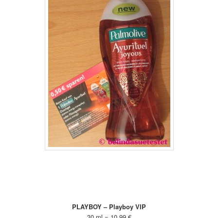
PLAYBOY – Playboy VIP
30 ml = 10,99 €