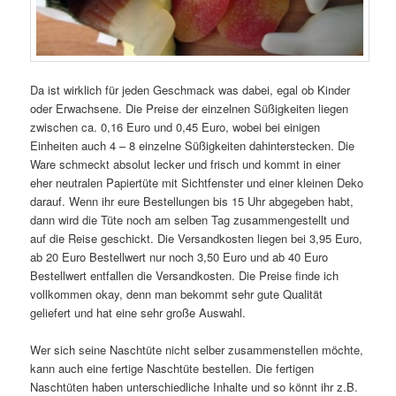
Da ist wirklich für jeden Geschmack was dabei, egal ob Kinder
oder Erwachsene. Die Preise der einzelnen Süßigkeiten liegen
zwischen ca. 0,16 Euro und 0,45 Euro, wobei bei einigen
Einheiten auch 4 – 8 einzelne Süßigkeiten dahinterstecken. Die
Ware schmeckt absolut lecker und frisch und kommt in einer
eher neutralen Papiertüte mit Sichtfenster und einer kleinen Deko
darauf. Wenn ihr eure Bestellungen bis 15 Uhr abgegeben habt,
dann wird die Tüte noch am selben Tag zusammengestellt und
auf die Reise geschickt. Die Versandkosten liegen bei 3,95 Euro,
ab 20 Euro Bestellwert nur noch 3,50 Euro und ab 40 Euro
Bestellwert entfallen die Versandkosten. Die Preise finde ich
vollkommen okay, denn man bekommt sehr gute Qualität
geliefert und hat eine sehr große Auswahl.
Wer sich seine Naschtüte nicht selber zusammenstellen möchte,
kann auch eine fertige Naschtüte bestellen. Die fertigen
Naschtüten haben unterschiedliche Inhalte und so könnt ihr z.B.