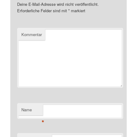
Deine E-Mail-Adresse wird nicht veröffentlicht.
Erforderliche Felder sind mit
*
markiert
Kommentar
Name
*