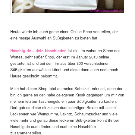
Heute würde ich euch gerne einen Online-Shop vorstellen, der
eine riesige Auswahl an Süßigkeiten zu bieten hat.
Naschig.de – dein Naschladen
ist ein, im wahrsten Sinne des
Wortes, sehr süßer Shop, der erst im Januar 2013 online
gestartet ist und bei dem ihr aus über 300 verschiedenen
Süßigkeiten auswählen könnt und diese dann auch noch nach
Hause geschickt bekommt.
Mich hat dieser Shop total an meine Schulzeit erinnert, denn dort
bin ich gerne an den nahe gelegenen Kiosk gegangen um mir von
meinem letzten Taschengeld ein paar Süßigkeiten zu kaufen.
Dort gab es diese einzelnen durchsichtigen Boxen mit allerlei
Leckereien wie Weingummi, Lakritz, Schaumzucker und viele
viele mehr und genau diese leckeren Süßigkeiten könnt ihr bei
Naschig.de auch finden und euch eine Naschtüte
zusammenstellen.