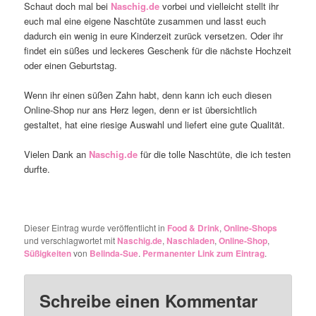
Schaut doch mal bei
Naschig.de
vorbei und vielleicht stellt ihr
euch mal eine eigene Naschtüte zusammen und lasst euch
dadurch ein wenig in eure Kinderzeit zurück versetzen. Oder ihr
findet ein süßes und leckeres Geschenk für die nächste Hochzeit
oder einen Geburtstag.
Wenn ihr einen süßen Zahn habt, denn kann ich euch diesen
Online-Shop nur ans Herz legen, denn er ist übersichtlich
gestaltet, hat eine riesige Auswahl und liefert eine gute Qualität.
Vielen Dank an
Naschig.de
für die tolle Naschtüte, die ich testen
durfte.
Dieser Eintrag wurde veröffentlicht in
Food & Drink
,
Online-Shops
und verschlagwortet mit
Naschig.de
,
Naschladen
,
Online-Shop
,
Süßigkeiten
von
Belinda-Sue
.
Permanenter Link zum Eintrag
.
Schreibe einen Kommentar