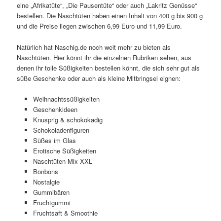
eine „Afrikatüte“, „Die Pausentüte“ oder auch „Lakritz Genüsse“
bestellen. Die Naschtüten haben einen Inhalt von 400 g bis 900 g
und die Preise liegen zwischen 6,99 Euro und 11,99 Euro.
Natürlich hat Naschig.de noch weit mehr zu bieten als
Naschtüten. Hier könnt ihr die einzelnen Rubriken sehen, aus
denen ihr tolle Süßigkeiten bestellen könnt, die sich sehr gut als
süße Geschenke oder auch als kleine Mitbringsel eignen:
Weihnachtssüßigkeiten
Geschenkideen
Knusprig & schokokadig
Schokoladenfiguren
Süßes im Glas
Erotische Süßigkeiten
Naschtüten Mix XXL
Bonbons
Nostalgie
Gummibären
Fruchtgummi
Fruchtsaft & Smoothie