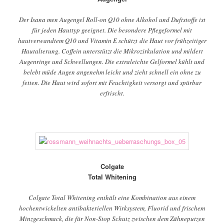
Der Isana men Augengel Roll-on Q10 ohne Alkohol und Duftstoffe ist
für jeden Hauttyp geeignet. Die besondere Pflegeformel mit
hautverwandtem Q10 und Vitamin E schützt die Haut vor frühzeitiger
Hautalterung. Coffein unterstützt die Mikrozirkulation und mildert
Augenringe und Schwellungen. Die extraleichte Gelformel kühlt und
belebt müde Augen angenehm leicht und zieht schnell ein ohne zu
fetten. Die Haut wird sofort mit Feuchtigkeit versorgt und spürbar
erfrischt.
Colgate
Total Whitening
Colgate Total Whitening enthält eine Kombination aus einem
hochentwickelten antibakteriellen Wirksystem, Fluorid und frischem
Minzgeschmack, die für Non-Stop Schutz zwischen dem Zähneputzen