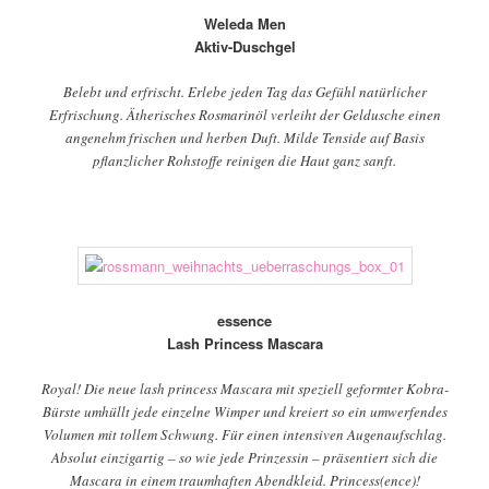
Weleda Men
Aktiv-Duschgel
Belebt und erfrischt. Erlebe jeden Tag das Gefühl natürlicher
Erfrischung. Ätherisches Rosmarinöl verleiht der Geldusche einen
angenehm frischen und herben Duft. Milde Tenside auf Basis
pflanzlicher Rohstoffe reinigen die Haut ganz sanft.
essence
Lash Princess Mascara
Royal! Die neue lash princess Mascara mit speziell geformter Kobra-
Bürste umhüllt jede einzelne Wimper und kreiert so ein umwerfendes
Volumen mit tollem Schwung. Für einen intensiven Augenaufschlag.
Absolut einzigartig – so wie jede Prinzessin – präsentiert sich die
Mascara in einem traumhaften Abendkleid. Princess(ence)!