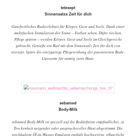
tetesept
Sinnensalze Zeit für dich
Ganzheitliches Badeerlebnis für Körper, Geist und Seele. Dank einer
mehrfachen Stimulation der Sinne – Farben sehen, Düfte riechen,
Pflege spüren – werden Körper, Geist und Seele im Gleichgewicht
gebracht. Genieße ein Bad mit dem Sinnensalz Zeit für dich von
tetesept. Spüre die einzigartige Pflegewirkung der patentierten Bade-
Liposome für samtig zarte Haut.
sebamed
Body-Milk
sebamed Body-Milk ist speziell auf die Bedürfnisse empfindlicher, zu
Trockenheit neigender oder anspruchsvoller Haut abgestimmt. Die
reichhaltige Öl-in-Wasser Emulsion enthält hochwertige, pflanzliche