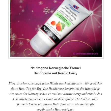
Neutrogena Norwegische Formel
Handcreme mit Nordic Berry
Pflegt trockene, beanspruchte Hände geschmeidig zart – für gestärkte,
glatte Haut Tag für Tag. Die Handcreme kombiniert die Hautpflege-
Expertise der Norwegischen Formel mit Nordic Berry und erhöht das
Feuchtigkeitsniveau der Haut um das 3-fache. Die leichte, nicht
fettende Creme mit zartem Duft zieht sofort ein und ist für
empfindliche Haut geeignet.