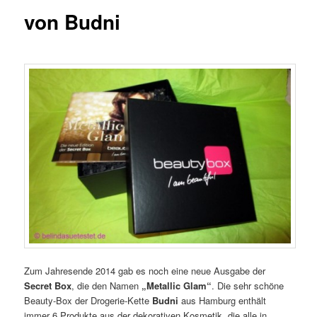
von Budni
Zum Jahresende 2014 gab es noch eine neue Ausgabe der
Secret Box
, die den Namen
„Metallic Glam“
. Die sehr schöne
Beauty-Box der Drogerie-Kette
Budni
aus Hamburg enthält
immer 6 Produkte aus der dekorativen Kosmetik, die alle in