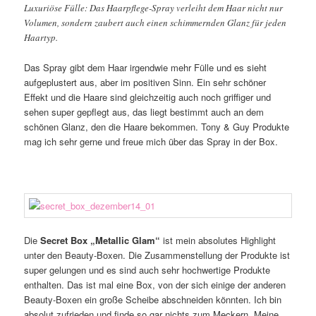
Luxuriöse Fülle: Das Haarpflege-Spray verleiht dem Haar nicht nur
Volumen, sondern zaubert auch einen schimmernden Glanz für jeden
Haartyp.
Das Spray gibt dem Haar irgendwie mehr Fülle und es sieht
aufgeplustert aus, aber im positiven Sinn. Ein sehr schöner
Effekt und die Haare sind gleichzeitig auch noch griffiger und
sehen super gepflegt aus, das liegt bestimmt auch an dem
schönen Glanz, den die Haare bekommen. Tony & Guy Produkte
mag ich sehr gerne und freue mich über das Spray in der Box.
Die
Secret Box „Metallic Glam“
ist mein absolutes Highlight
unter den Beauty-Boxen. Die Zusammenstellung der Produkte ist
super gelungen und es sind auch sehr hochwertige Produkte
enthalten. Das ist mal eine Box, von der sich einige der anderen
Beauty-Boxen ein große Scheibe abschneiden könnten. Ich bin
absolut zufrieden und finde so gar nichts zum Meckern. Meine