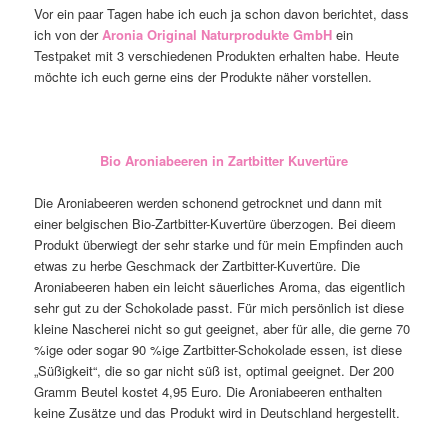
Vor ein paar Tagen habe ich euch ja schon davon berichtet, dass
ich von der
Aronia Original Naturprodukte GmbH
ein
Testpaket mit 3 verschiedenen Produkten erhalten habe. Heute
möchte ich euch gerne eins der Produkte näher vorstellen.
Bio Aroniabeeren in Zartbitter Kuvertüre
Die Aroniabeeren werden schonend getrocknet und dann mit
einer belgischen Bio-Zartbitter-Kuvertüre überzogen. Bei dieem
Produkt überwiegt der sehr starke und für mein Empfinden auch
etwas zu herbe Geschmack der Zartbitter-Kuvertüre. Die
Aroniabeeren haben ein leicht säuerliches Aroma, das eigentlich
sehr gut zu der Schokolade passt. Für mich persönlich ist diese
kleine Nascherei nicht so gut geeignet, aber für alle, die gerne 70
%ige oder sogar 90 %ige Zartbitter-Schokolade essen, ist diese
„Süßigkeit“, die so gar nicht süß ist, optimal geeignet. Der 200
Gramm Beutel kostet 4,95 Euro. Die Aroniabeeren enthalten
keine Zusätze und das Produkt wird in Deutschland hergestellt.