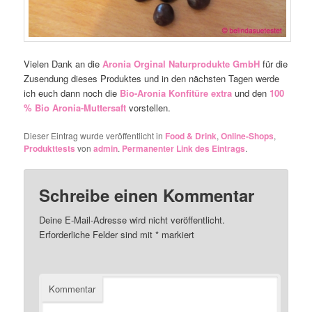
Vielen Dank an die
Aronia Orginal Naturprodukte GmbH
für die
Zusendung dieses Produktes und in den nächsten Tagen werde
ich euch dann noch die
Bio-Aronia Konfitüre extra
und den
100
% Bio Aronia-Muttersaft
vorstellen.
Dieser Eintrag wurde veröffentlicht in
Food & Drink
,
Online-Shops
,
Produkttests
von
admin
.
Permanenter Link des Eintrags
.
Schreibe einen Kommentar
Deine E-Mail-Adresse wird nicht veröffentlicht.
Erforderliche Felder sind mit
*
markiert
Kommentar