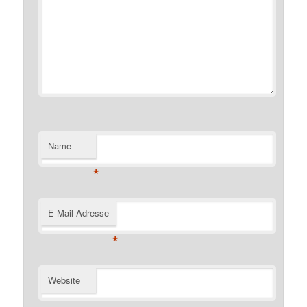
Name
*
E-Mail-Adresse
*
Website