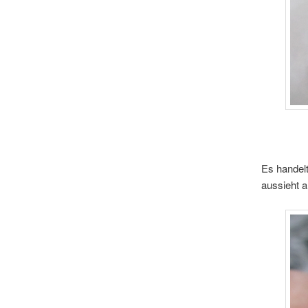
Es handelt
aussieht a