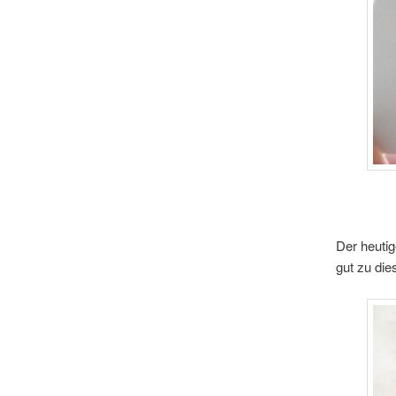
Der heutig
gut zu die