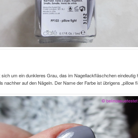
 sich um ein dunkleres Grau, das im Nagellackfläschchen eindeutig h
ls nachher auf den Nägeln. Der Name der Farbe ist übrigens „pillow fi