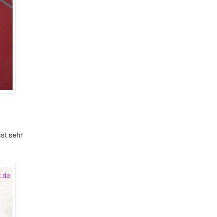
sst sehr