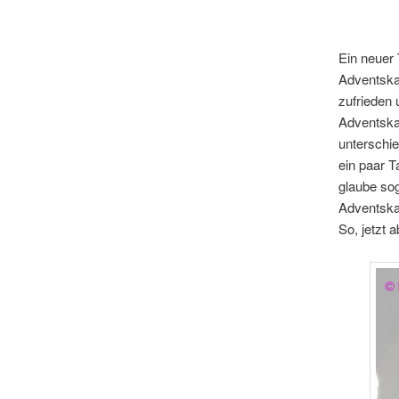
Ein neuer
Adventskal
zufrieden 
Adventskal
unterschi
ein paar T
glaube sog
Adventskal
So, jetzt 