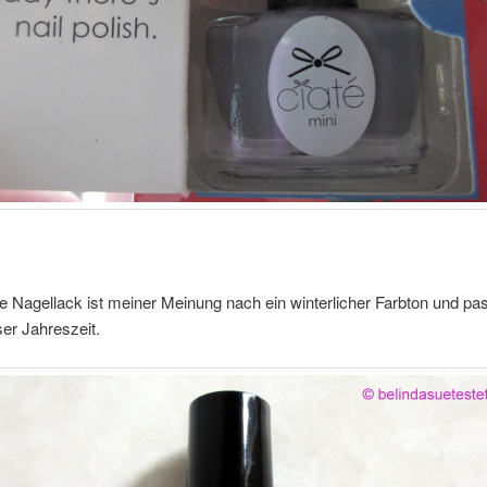
e Nagellack ist meiner Meinung nach ein winterlicher Farbton und pa
ser Jahreszeit.