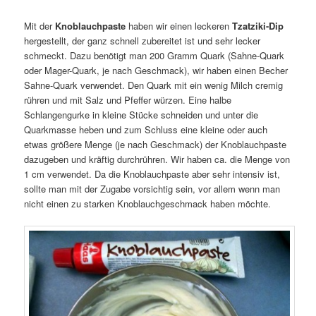
Mit der
Knoblauchpaste
haben wir einen leckeren
Tzatziki-Dip
hergestellt, der ganz schnell zubereitet ist und sehr lecker
schmeckt. Dazu benötigt man 200 Gramm Quark (Sahne-Quark
oder Mager-Quark, je nach Geschmack), wir haben einen Becher
Sahne-Quark verwendet. Den Quark mit ein wenig Milch cremig
rühren und mit Salz und Pfeffer würzen. Eine halbe
Schlangengurke in kleine Stücke schneiden und unter die
Quarkmasse heben und zum Schluss eine kleine oder auch
etwas größere Menge (je nach Geschmack) der Knoblauchpaste
dazugeben und kräftig durchrühren. Wir haben ca. die Menge von
1 cm verwendet. Da die Knoblauchpaste aber sehr intensiv ist,
sollte man mit der Zugabe vorsichtig sein, vor allem wenn man
nicht einen zu starken Knoblauchgeschmack haben möchte.