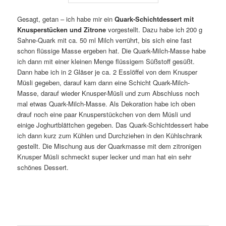
Gesagt, getan – ich habe mir ein
Quark-Schichtdessert mit
Knusperstücken und Zitrone
vorgestellt. Dazu habe ich 200 g
Sahne-Quark mit ca. 50 ml Milch verrührt, bis sich eine fast
schon flüssige Masse ergeben hat. Die Quark-Milch-Masse habe
ich dann mit einer kleinen Menge flüssigem Süßstoff gesüßt.
Dann habe ich in 2 Gläser je ca. 2 Esslöffel von dem Knusper
Müsli gegeben, darauf kam dann eine Schicht Quark-Milch-
Masse, darauf wieder Knusper-Müsli und zum Abschluss noch
mal etwas Quark-Milch-Masse. Als Dekoration habe ich oben
drauf noch eine paar Knusperstückchen von dem Müsli und
einige Joghurtblättchen gegeben. Das Quark-Schichtdessert habe
ich dann kurz zum Kühlen und Durchziehen in den Kühlschrank
gestellt. Die Mischung aus der Quarkmasse mit dem zitronigen
Knusper Müsli schmeckt super lecker und man hat ein sehr
schönes Dessert.