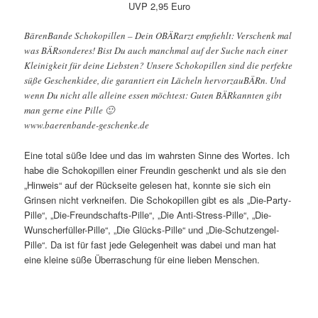
UVP 2,95 Euro
BärenBande Schokopillen – Dein OBÄRarzt empfiehlt: Verschenk mal
was BÄRsonderes! Bist Du auch manchmal auf der Suche nach einer
Kleinigkeit für deine Liebsten? Unsere Schokopillen sind die perfekte
süße Geschenkidee, die garantiert ein Lächeln hervorzauBÄRn. Und
wenn Du nicht alle alleine essen möchtest: Guten BÄRkannten gibt
man gerne eine Pille 🙂
www.baerenbande-geschenke.de
Eine total süße Idee und das im wahrsten Sinne des Wortes. Ich
habe die Schokopillen einer Freundin geschenkt und als sie den
„Hinweis“ auf der Rückseite gelesen hat, konnte sie sich ein
Grinsen nicht verkneifen. Die Schokopillen gibt es als „Die-Party-
Pille“, „Die-Freundschafts-Pille“, „Die Anti-Stress-Pille“, „Die-
Wunscherfüller-Pille“, „Die Glücks-Pille“ und „Die-Schutzengel-
Pille“. Da ist für fast jede Gelegenheit was dabei und man hat
eine kleine süße Überraschung für eine lieben Menschen.