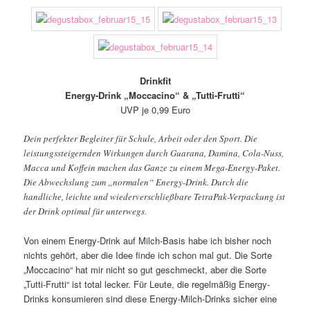
Drinkfit
Energy-Drink „Moccacino“ & „Tutti-Frutti“
UVP je 0,99 Euro
Dein perfekter Begleiter für Schule, Arbeit oder den Sport. Die
leistungssteigernden Wirkungen durch Guarana, Damina, Cola-Nuss,
Macca und Koffein machen das Ganze zu einem Mega-Energy-Paket.
Die Abwechslung zum „normalen“ Energy-Drink. Durch die
handliche, leichte und wiederverschließbare TetraPak-Verpackung ist
der Drink optimal für unterwegs.
Von einem Energy-Drink auf Milch-Basis habe ich bisher noch
nichts gehört, aber die Idee finde ich schon mal gut. Die Sorte
„Moccacino“ hat mir nicht so gut geschmeckt, aber die Sorte
„Tutti-Frutti“ ist total lecker. Für Leute, die regelmäßig Energy-
Drinks konsumieren sind diese Energy-Milch-Drinks sicher eine