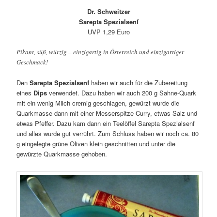
Dr. Schweitzer
Sarepta Spezialsenf
UVP 1,29 Euro
Pikant, süß, würzig – einzigartig in Österreich und einzigartiger
Geschmack!
Den
Sarepta Spezialsenf
haben wir auch für die Zubereitung
eines
Dips
verwendet. Dazu haben wir auch 200 g Sahne-Quark
mit ein wenig Milch cremig geschlagen, gewürzt wurde die
Quarkmasse dann mit einer Messerspitze Curry, etwas Salz und
etwas Pfeffer. Dazu kam dann ein Teelöffel Sarepta Spezialsenf
und alles wurde gut verrührt. Zum Schluss haben wir noch ca. 80
g eingelegte grüne Oliven klein geschnitten und unter die
gewürzte Quarkmasse gehoben.