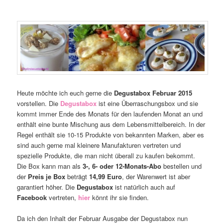
Heute möchte ich euch gerne die
Degustabox Februar 2015
vorstellen. Die
Degustabox
ist eine Überraschungsbox und sie
kommt immer Ende des Monats für den laufenden Monat an und
enthält eine bunte Mischung aus dem Lebensmittelbereich. In der
Regel enthält sie 10-15 Produkte von bekannten Marken, aber es
sind auch gerne mal kleinere Manufakturen vertreten und
spezielle Produkte, die man nicht überall zu kaufen bekommt.
Die Box kann man als
3-, 6- oder 12-Monats-Abo
bestellen und
der
Preis je Box
beträgt
14,99 Euro
, der Warenwert ist aber
garantiert höher. Die
Degustabox
ist natürlich auch auf
Facebook
vertreten,
hier
könnt ihr sie finden.
Da ich den Inhalt der Februar Ausgabe der Degustabox nun