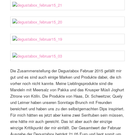
Die Zusammenstellung der Degustabox Februar 2015 gefällt mir
gut und es sind auch einige Marken und Produkte dabei, die ich
vorher noch nicht kannte. Meine Lieblingsprodukte sind die
Mandeln mit Meersalz von Pakka und das Knusper Müsli Joghurt
Zitrone von Kölln. Die Produkte von Haas, Dr. Schweitzer, Quely
und Leimer haben unseren Sonntags-Brunch mit Freunden
bereichert und haben uns zu den selbstgemachten Dips inspiriert.
Für mich hätten es jetzt aber keine zwei Senftuben sein müssen,
eine hätte mir auch gereicht. Das ist aber auch der einzige
winzige Kritikpunkt der mir einfällt. Der Gesamtwert der Februar
Ausgabe der Degustabox beträgt 21,05 Euro und liegt somit um