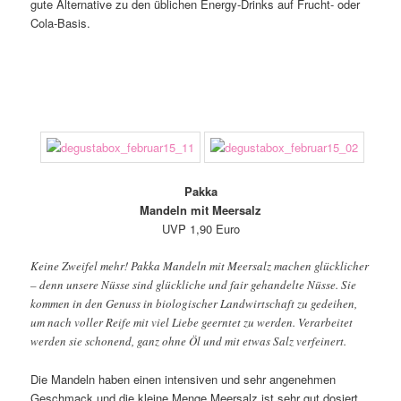
gute Alternative zu den üblichen Energy-Drinks auf Frucht- oder
Cola-Basis.
Pakka
Mandeln mit Meersalz
UVP 1,90 Euro
Keine Zweifel mehr! Pakka Mandeln mit Meersalz machen glücklicher
– denn unsere Nüsse sind glückliche und fair gehandelte Nüsse. Sie
kommen in den Genuss in biologischer Landwirtschaft zu gedeihen,
um nach voller Reife mit viel Liebe geerntet zu werden. Verarbeitet
werden sie schonend, ganz ohne Öl und mit etwas Salz verfeinert.
Die Mandeln haben einen intensiven und sehr angenehmen
Geschmack und die kleine Menge Meersalz ist sehr gut dosiert,