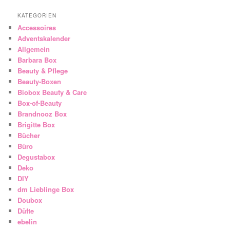
KATEGORIEN
Accessoires
Adventskalender
Allgemein
Barbara Box
Beauty & Pflege
Beauty-Boxen
Biobox Beauty & Care
Box-of-Beauty
Brandnooz Box
Brigitte Box
Bücher
Büro
Degustabox
Deko
DIY
dm Lieblinge Box
Doubox
Düfte
ebelin