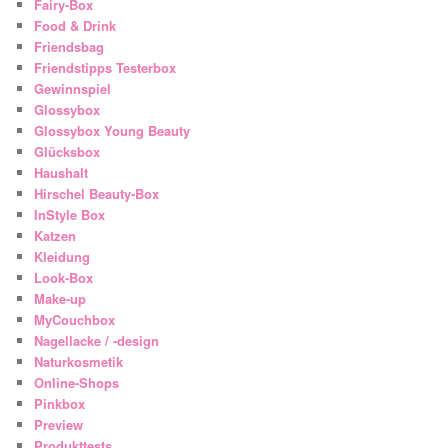
Fairy-Box
Food & Drink
Friendsbag
Friendstipps Testerbox
Gewinnspiel
Glossybox
Glossybox Young Beauty
Glücksbox
Haushalt
Hirschel Beauty-Box
InStyle Box
Katzen
Kleidung
Look-Box
Make-up
MyCouchbox
Nagellacke / -design
Naturkosmetik
Online-Shops
Pinkbox
Preview
Produkttests