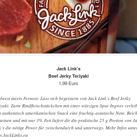
Jack Link’s
Beef Jerky Teriyaki
1,99 Euro
dwest meets Fernost: Lass sich begeistern von Jack Link’s Beef Jerky
iyaki. Zarte Rindfleischstückchen mit einer würzigen Spur Ingwer verlei
 authentisch amerikanischen Snack eine fruchtig-asiatische Note. Reic
teinen und mit nur 3% Fett liefert dir die praktische 25 g Portion von J
k’s die nötige Power für zwischendurch und unterwegs. Mehr Infos unte
.JackLinks.eu