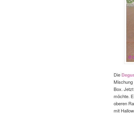
Die
Degus
Mischung 
Box. Jetzt
möchte. Es
oberen Ra
mit Hallo