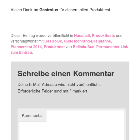
Vielen Dank an
Gastrolux
für diesen tollen Produkttest.
Dieser Eintrag wurde veröffentlicht in
Haushalt
,
Produkttests
und
verschlagwortet mit
Gastrolux
,
Guß-Hochrand-Bratpfanne
,
Pfannentest 2014
,
Produkttest
von
Belinda-Sue
.
Permanenter Link
zum Eintrag
.
Schreibe einen Kommentar
Deine E-Mail-Adresse wird nicht veröffentlicht.
Erforderliche Felder sind mit
*
markiert
Kommentar