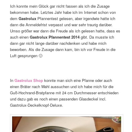
Ich konnte mein Glück gar nicht fassen als ich die Zusage
bekommen habe. Letztes Jahr habe ich im Internet schon von
dem
Gastrolux
Pfannentest gelesen, aber irgendwie hatte ich
dann die Anmeldefrist verpasst und war sehr traurig darüber.
Umso größer war dann die Freude als ich gelesen hatte, dass es
auch einen
Gastrolux Pfannentest 2014
gibt. Da musste ich
dann gar nicht lange darüber nachdenken und habe mich
beworben. Als die Zusage dann kam, bin ich vor Freude in die
Luft gesprungen 🙂
In
Gastrolux Shop
konnte man sich eine Pfanne oder auch
einen Bräter nach Wahl aussuchen und ich habe mich für die
Guß-Hochrand-Bratpfanne mit 24 cm Durchmesser entschieden
und dazu gab es noch einen passenden Glasdeckel incl.
Gastrolux-Deckelknopf-Deluxe.