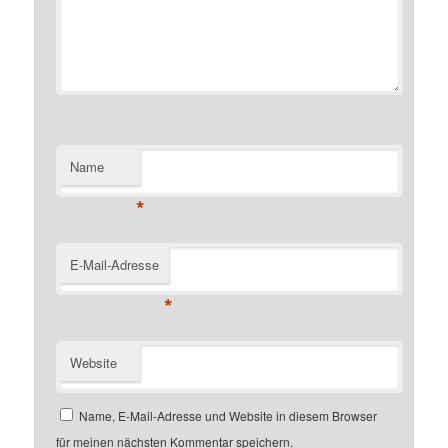
Name
*
E-Mail-Adresse
*
Website
Name, E-Mail-Adresse und Website in diesem Browser
für meinen nächsten Kommentar speichern.