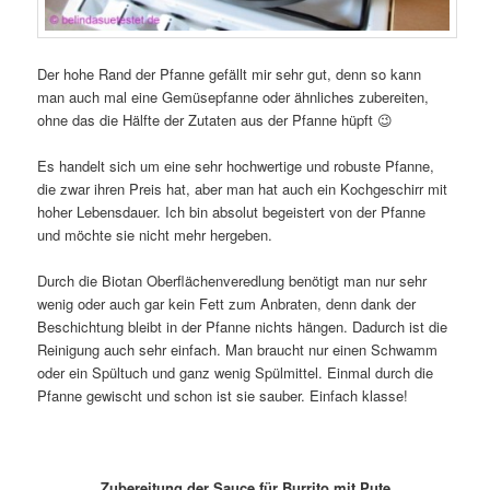
Der hohe Rand der Pfanne gefällt mir sehr gut, denn so kann
man auch mal eine Gemüsepfanne oder ähnliches zubereiten,
ohne das die Hälfte der Zutaten aus der Pfanne hüpft 😉
Es handelt sich um eine sehr hochwertige und robuste Pfanne,
die zwar ihren Preis hat, aber man hat auch ein Kochgeschirr mit
hoher Lebensdauer. Ich bin absolut begeistert von der Pfanne
und möchte sie nicht mehr hergeben.
Durch die Biotan Oberflächenveredlung benötigt man nur sehr
wenig oder auch gar kein Fett zum Anbraten, denn dank der
Beschichtung bleibt in der Pfanne nichts hängen. Dadurch ist die
Reinigung auch sehr einfach. Man braucht nur einen Schwamm
oder ein Spültuch und ganz wenig Spülmittel. Einmal durch die
Pfanne gewischt und schon ist sie sauber. Einfach klasse!
Zubereitung der Sauce für Burrito mit Pute