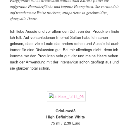
Pflegeformel mit australischem Minzbalsam-Extrakt glättet die
aufgeraute Haaroberfläche und kaputte Haarspitzen. Sie verwandelt
auf wundersame Weise trockene, strapazierte in geschmeidige,
glanzvolle Haare.
Ich liebe Aussie und vor allem den Duft von den Produkten finde
ich toll. Auf verschiedenen Internet-Seiten habe ich schon
gelesen, dass viele Leute das anders sehen und Aussie ist auch
immer für eine Diskussion gut. Bei mir allerdings nicht, denn ich
komme mit den Produkten sehr gut klar und meine Haare sehen
nach der Anwendung mit der Intensivkur schön gepflegt aus und
sie glänzen total schön.
Odol-med3
High Definition White
75 ml / 2,39 Euro