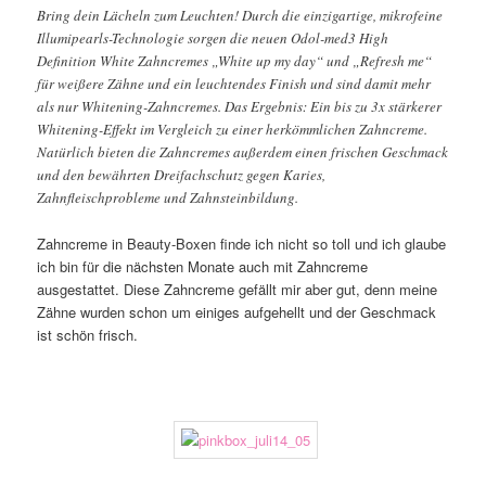
Bring dein Lächeln zum Leuchten! Durch die einzigartige, mikrofeine
Illumipearls-Technologie sorgen die neuen Odol-med3 High
Definition White Zahncremes „White up my day“ und „Refresh me“
für weißere Zähne und ein leuchtendes Finish und sind damit mehr
als nur Whitening-Zahncremes. Das Ergebnis: Ein bis zu 3x stärkerer
Whitening-Effekt im Vergleich zu einer herkömmlichen Zahncreme.
Natürlich bieten die Zahncremes außerdem einen frischen Geschmack
und den bewährten Dreifachschutz gegen Karies,
Zahnfleischprobleme und Zahnsteinbildung.
Zahncreme in Beauty-Boxen finde ich nicht so toll und ich glaube
ich bin für die nächsten Monate auch mit Zahncreme
ausgestattet. Diese Zahncreme gefällt mir aber gut, denn meine
Zähne wurden schon um einiges aufgehellt und der Geschmack
ist schön frisch.