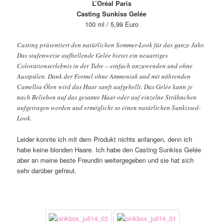
L’Oréal Paris
Casting Sunkiss Gelée
100 ml / 5,99 Euro
Casting präsentiert den natürlichen Sommer-Look für das ganze Jahr.
Das stufenweise aufhellende Gelée bietet ein neuartiges
Colorationserlebnis in der Tube – einfach anzuwenden und ohne
Ausspülen. Dank der Formel ohne Ammoniak und mit nährenden
Camellia-Ölen wird das Haar sanft aufgehellt. Das Gelée kann je
nach Belieben auf das gesamte Haar oder auf einzelne Strähnchen
aufgetragen werden und ermöglicht so einen natürlichen Sunkissed-
Look.
Leider konnte ich mit dem Produkt nichts anfangen, denn ich
habe keine blonden Haare. Ich habe den Casting Sunkiss Gelée
aber an meine beste Freundin weitergegeben und sie hat sich
sehr darüber gefreut.