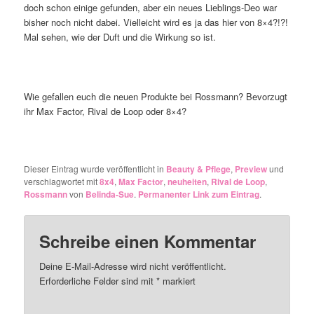
doch schon einige gefunden, aber ein neues Lieblings-Deo war
bisher noch nicht dabei. Vielleicht wird es ja das hier von 8×4?!?!
Mal sehen, wie der Duft und die Wirkung so ist.
Wie gefallen euch die neuen Produkte bei Rossmann? Bevorzugt
ihr Max Factor, Rival de Loop oder 8×4?
Dieser Eintrag wurde veröffentlicht in
Beauty & Pflege
,
Preview
und
verschlagwortet mit
8x4
,
Max Factor
,
neuheiten
,
Rival de Loop
,
Rossmann
von
Belinda-Sue
.
Permanenter Link zum Eintrag
.
Schreibe einen Kommentar
Deine E-Mail-Adresse wird nicht veröffentlicht.
Erforderliche Felder sind mit
*
markiert