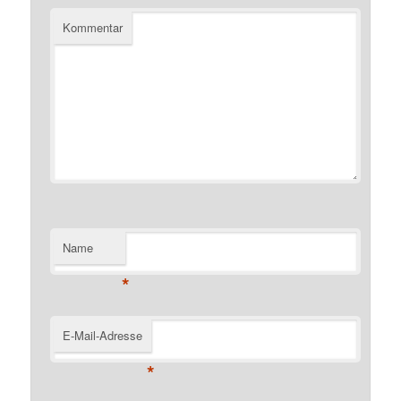
Kommentar
Name
*
E-Mail-Adresse
*