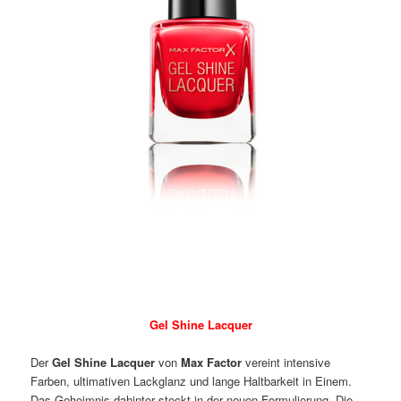
Gel Shine Lacquer
Der
Gel Shine Lacquer
von
Max Factor
vereint intensive
Farben, ultimativen Lackglanz und lange Haltbarkeit in Einem.
Das Geheimnis dahinter steckt in der neuen Formulierung. Die