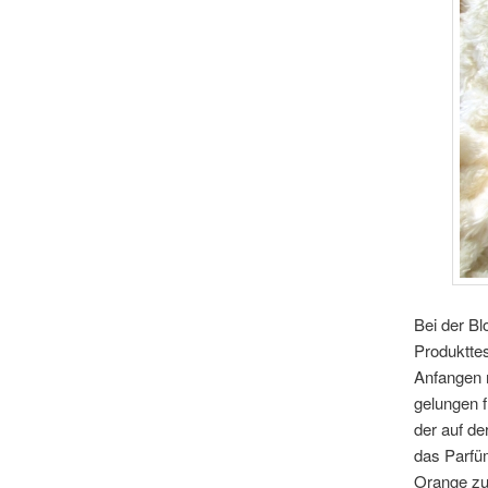
Bei der B
Produkttes
Anfangen m
gelungen
f
der auf de
das Parfüm
Orange zu 