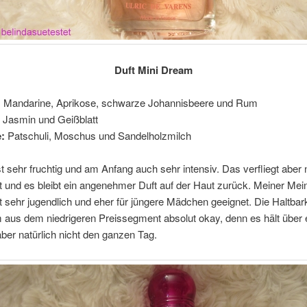
Duft Mini Dream
:
Mandarine, Aprikose, schwarze Johannisbeere und Rum
: Jasmin und Geißblatt
:
Patschuli, Moschus und Sandelholzmilch
st sehr fruchtig und am Anfang auch sehr intensiv. Das verfliegt aber
it und es bleibt ein angenehmer Duft auf der Haut zurück. Meiner Me
ft sehr jugendlich und eher für jüngere Mädchen geeignet. Die Haltbarke
 aus dem niedrigeren Preissegment absolut okay, denn es hält über 
ber natürlich nicht den ganzen Tag.