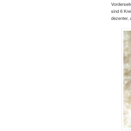
Vordersei
sind 6 Kre
dezenter, 