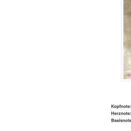
Kopfnote
Herznote
Basisnote