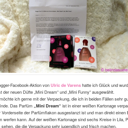
logger-Facebook-Aktion von
Ulric de Varens
hatte ich Glück und wurd
t der neuen Düfte „Mini Dream“ und „Mini Funny“ ausgewählt.
öchte ich gerne mit der Verpackung, die ich in beiden Fällen sehr gu
inde. Das Parfüm
„Mini Dream“
ist in einer weißen Kartonage verpa
r Vorderseite der Parfümflakon ausgestanzt ist und man direkt einen B
 werfen kann. Auf der weißen Kartonage sind sechs Kreise in Lila, 
sehen, die die Verpackung sehr jugendlich und frisch machen.