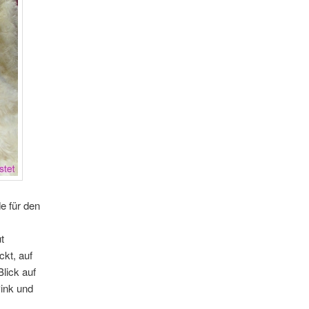
e für den
t
ckt, auf
lick auf
Pink und