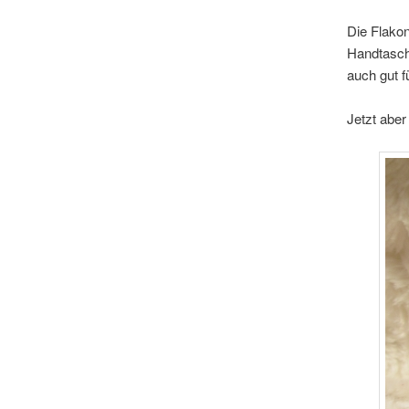
Die Flakon
Handtasche
auch gut f
Jetzt aber