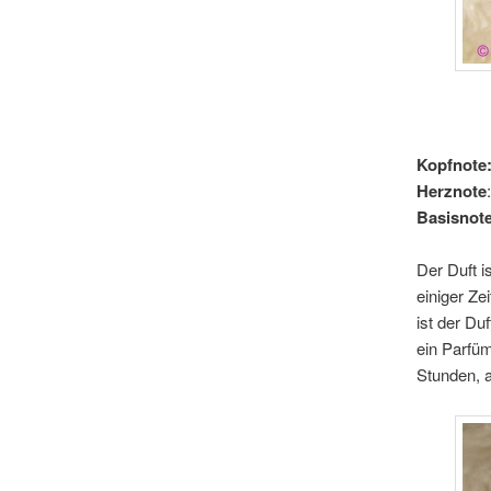
Kopfnote
Herznote
Basisnote
Der Duft i
einiger Ze
ist der Du
ein Parfüm
Stunden, a