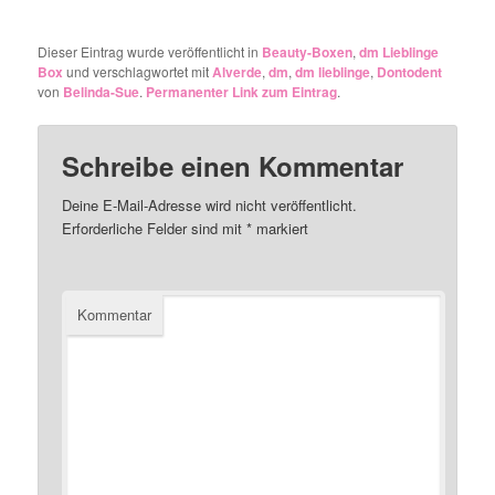
Dieser Eintrag wurde veröffentlicht in
Beauty-Boxen
,
dm Lieblinge
Box
und verschlagwortet mit
Alverde
,
dm
,
dm lieblinge
,
Dontodent
von
Belinda-Sue
.
Permanenter Link zum Eintrag
.
Schreibe einen Kommentar
Deine E-Mail-Adresse wird nicht veröffentlicht.
Erforderliche Felder sind mit
*
markiert
Kommentar