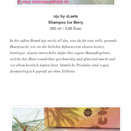
nju by xLaeta
Shampoo Ice Berry
250 ml / 3,95 Euro
In der süßen Brand nju steckt all das, was du für eine tolle, gesunde
Haarpracht, wie sie die beliebte Influencerin xLaeta besitzt,
benötigst. xLaeta entwickelte dafür ihre eigene Haarpflegelinie,
welche das Haar wunderbar geschmeidig und glänzend macht und
vor allem herrlich duften lässt. Sämtliche Produkte sind vegan,
dermatologisch geprüft un ohne Silikone.