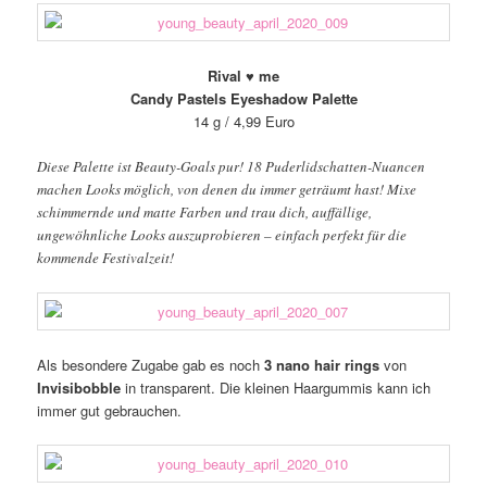
Rival ♥ me
Candy Pastels Eyeshadow Palette
14 g / 4,99 Euro
Diese Palette ist Beauty-Goals pur! 18 Puderlidschatten-Nuancen
machen Looks möglich, von denen du immer geträumt hast! Mixe
schimmernde und matte Farben und trau dich, auffällige,
ungewöhnliche Looks auszuprobieren – einfach perfekt für die
kommende Festivalzeit!
Als besondere Zugabe gab es noch
3 nano hair rings
von
Invisibobble
in transparent. Die kleinen Haargummis kann ich
immer gut gebrauchen.