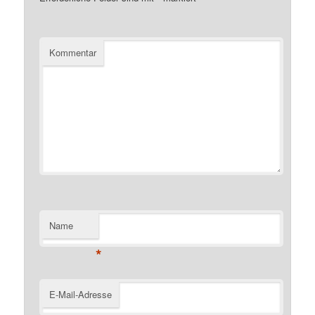
Kommentar
Name
*
E-Mail-Adresse