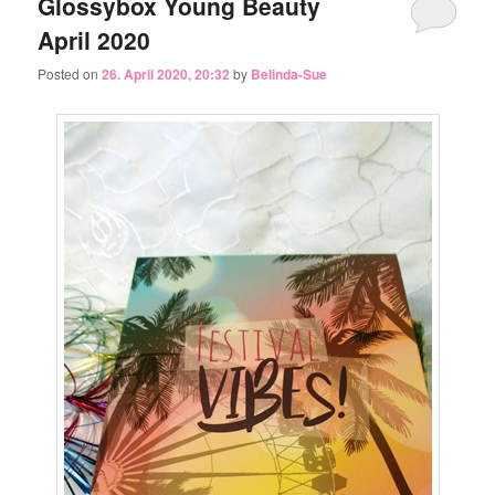
Glossybox Young Beauty
April 2020
Posted on
26. April 2020, 20:32
by
Belinda-Sue