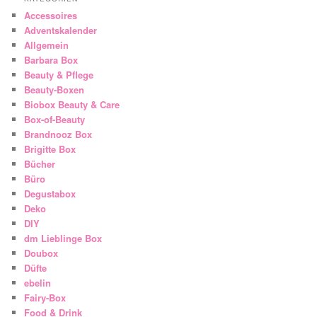
Accessoires
Adventskalender
Allgemein
Barbara Box
Beauty & Pflege
Beauty-Boxen
Biobox Beauty & Care
Box-of-Beauty
Brandnooz Box
Brigitte Box
Bücher
Büro
Degustabox
Deko
DIY
dm Lieblinge Box
Doubox
Düfte
ebelin
Fairy-Box
Food & Drink