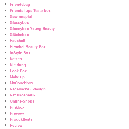
Friendsbag
Friendstipps Testerbox
Gewinnspiel
Glossybox
Glossybox Young Beauty
Glücksbox
Haushalt
Hirschel Beauty-Box
InStyle Box
Katzen
Kleidung
Look-Box
Make-up
MyCouchbox
Nagellacke / -design
Naturkosmetik
Online-Shops
Pinkbox
Preview
Produkttests
Review