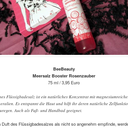
BeeBeauty
Meersalz Booster Rosenzauber
75 ml / 3,95 Euro
ses Flüssigbadesalz ist ein natürliches Konzentrat mit magnesiumreich
eralien. Es entspannt die Haut und hilft ihr deren natürliche Zellfunkti
uregen. Auch als Fuß- und Handbad geeignet.
n Duft des Flüssigbadesalzes als nicht so angenehm empfinde, werde