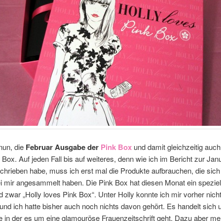
 nun, die
Februar Ausgabe der
Pink Box
und damit gleichzeitig auc
k Box. Auf jeden Fall bis auf weiteres, denn wie ich im Bericht zur Jan
hrieben habe, muss ich erst mal die Produkte aufbrauchen, die sich
ei mir angesammelt haben. Die Pink Box hat diesen Monat ein speziel
zwar „Holly loves Pink Box“. Unter Holly konnte ich mir vorher
nich
 und ich hatte bisher auch noch nichts davon gehört. Es handelt sich
 in der es um eine glamouröse Frauenzeitschrift geht. Dazu aber me