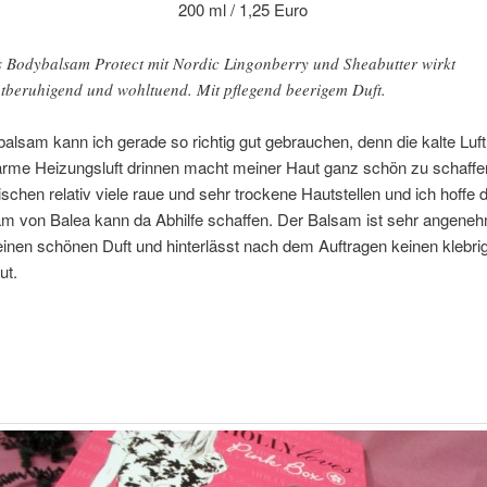
200 ml / 1,25 Euro
 Bodybalsam Protect mit Nordic Lingonberry und Sheabutter wirkt
tberuhigend und wohltuend. Mit pflegend beerigem Duft.
lsam kann ich gerade so richtig gut gebrauchen, denn die kalte Luf
arme Heizungsluft drinnen macht meiner Haut ganz schön zu schaffen
schen relativ viele raue und sehr trockene Hautstellen und ich hoffe 
m von Balea kann da Abhilfe schaffen. Der Balsam ist sehr angeneh
einen schönen Duft und hinterlässt nach dem Auftragen keinen klebri
ut.