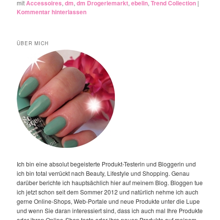
mit
Accessoires
,
dm
,
dm Drogeriemarkt
,
ebelin
,
Trend Collection
|
Kommentar hinterlassen
ÜBER MICH
Ich bin eine absolut begeisterte Produkt-Testerin und Bloggerin und
ich bin total verrückt nach Beauty, Lifestyle und Shopping. Genau
darüber berichte ich hauptsächlich hier auf meinem Blog. Bloggen tue
ich jetzt schon seit dem Sommer 2012 und natürlich nehme ich auch
gerne Online-Shops, Web-Portale und neue Produkte unter die Lupe
und wenn Sie daran interessiert sind, dass ich auch mal Ihre Produkte
oder ihren Online-Shop teste oder ihre neuen Produkte auf meinem