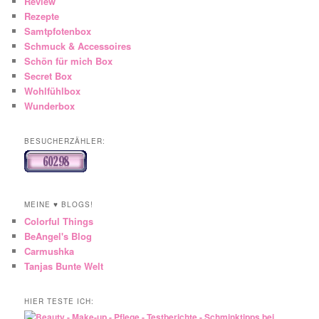
Review
Rezepte
Samtpfotenbox
Schmuck & Accessoires
Schön für mich Box
Secret Box
Wohlfühlbox
Wunderbox
BESUCHERZÄHLER:
MEINE ♥ BLOGS!
Colorful Things
BeAngel's Blog
Carmushka
Tanjas Bunte Welt
HIER TESTE ICH: