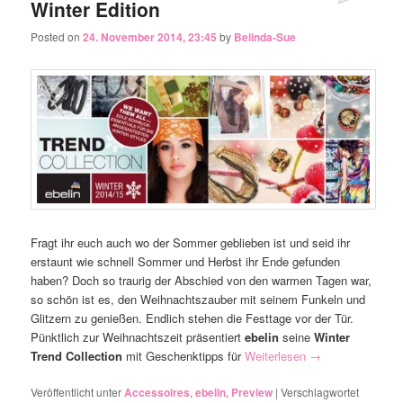
Posted on
24. November 2014, 23:45
by
Belinda-Sue
Fragt ihr euch auch wo der Sommer geblieben ist und seid ihr
erstaunt wie schnell Sommer und Herbst ihr Ende gefunden
haben? Doch so traurig der Abschied von den warmen Tagen war,
so schön ist es, den Weihnachtszauber mit seinem Funkeln und
Glitzern zu genießen. Endlich stehen die Festtage vor der Tür.
Pünktlich zur Weihnachtszeit präsentiert
ebelin
seine
Winter
Trend Collection
mit Geschenktipps für
Weiterlesen
→
Veröffentlicht unter
Accessoires
,
ebelin
,
Preview
|
Verschlagwortet