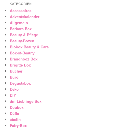
KATEGORIEN
Accessoires
Adventskalender
Allgemein
Barbara Box
Beauty & Pflege
Beauty-Boxen
Biobox Beauty & Care
Box-of-Beauty
Brandnooz Box
Brigitte Box
Bücher
Büro
Degustabox
Deko
DIY
dm Lieblinge Box
Doubox
Düfte
ebelin
Fairy-Box