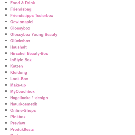
Food & Drink
Friendsbag
Friendstipps Testerbox
Gewinnspiel
Glossybox
Glossybox Young Beauty
Glücksbox
Haushalt
Hirschel Beauty-Box
InStyle Box
Katzen
Kleidung
Look-Box
Make-up
MyCouchbox
Nagellacke / -design
Naturkosmetik
Online-Shops
Pinkbox
Preview
Produkttests