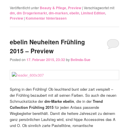
Veröffentlicht unter
Beauty & Pflege
,
Preview
|
Verschlagwortet mit
dm
,
dm Drogeriemarkt
,
dm-marken
,
ebelin
,
Limited Edition
,
Preview
|
Kommentar hinterlassen
ebelin Neuheiten Frühling
2015‏ – Preview
Posted on
17. Februar 2015, 23:32
by
Belinda-Sue
Spring in den Frühling! Ob leuchtend bunt oder zart verspielt –
der Frühling bezaubert mit all seinen Farben. So auch die neuen
Schmuckstücke der
dm-Marke ebelin
, die in der
Trend
Collection Frühling 2015
für jeden Anlass passende
Wegbegleiter bereithält. Damit die heitere Jahreszeit zu deinem
ganz persönlichen Laufsteg wird, sind hippe Accessoires das A
und O. Ob sinnlich zarte Pastelltöne, romantische