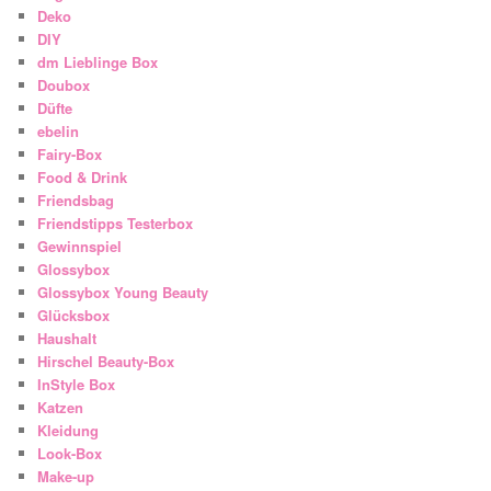
Deko
DIY
dm Lieblinge Box
Doubox
Düfte
ebelin
Fairy-Box
Food & Drink
Friendsbag
Friendstipps Testerbox
Gewinnspiel
Glossybox
Glossybox Young Beauty
Glücksbox
Haushalt
Hirschel Beauty-Box
InStyle Box
Katzen
Kleidung
Look-Box
Make-up