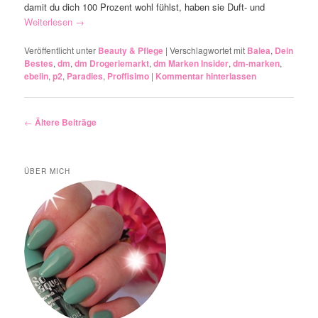
damit du dich 100 Prozent wohl fühlst, haben sie Duft- und
Weiterlesen
→
Veröffentlicht unter
Beauty & Pflege
|
Verschlagwortet mit
Balea
,
Dein
Bestes
,
dm
,
dm Drogeriemarkt
,
dm Marken Insider
,
dm-marken
,
ebelin
,
p2
,
Paradies
,
Proffisimo
|
Kommentar hinterlassen
Artikelnavigation
←
Ältere Beiträge
ÜBER MICH