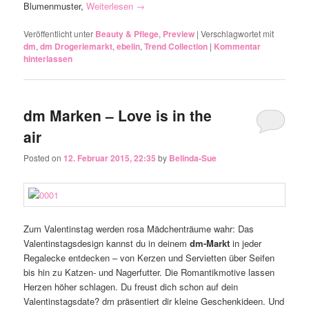
Blumenmuster,
Weiterlesen
→
Veröffentlicht unter
Beauty & Pflege
,
Preview
|
Verschlagwortet mit
dm
,
dm Drogeriemarkt
,
ebelin
,
Trend Collection
|
Kommentar
hinterlassen
dm Marken – Love is in the
air
Posted on
12. Februar 2015, 22:35
by
Belinda-Sue
Zum Valentinstag werden rosa Mädchenträume wahr: Das
Valentinstagsdesign kannst du in deinem
dm-Markt
in jeder
Regalecke entdecken – von Kerzen und Servietten über Seifen
bis hin zu Katzen- und Nagerfutter. Die Romantikmotive lassen
Herzen höher schlagen. Du freust dich schon auf dein
Valentinstagsdate? dm präsentiert dir kleine Geschenkideen. Und