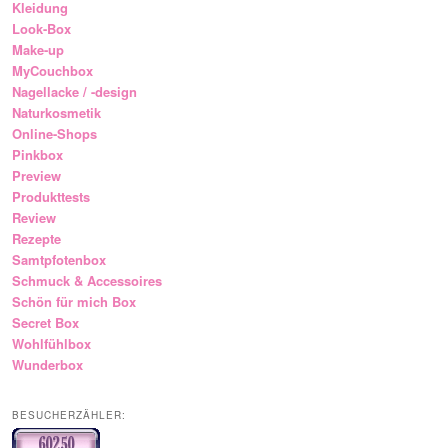
Kleidung
Look-Box
Make-up
MyCouchbox
Nagellacke / -design
Naturkosmetik
Online-Shops
Pinkbox
Preview
Produkttests
Review
Rezepte
Samtpfotenbox
Schmuck & Accessoires
Schön für mich Box
Secret Box
Wohlfühlbox
Wunderbox
BESUCHERZÄHLER: