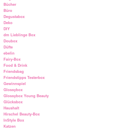
Bücher
Büro
Degustabox
Deko
DIY
dm Lieblinge Box
Doubox
Düfte
ebelin
Fairy-Box
Food & Drink
Friendsbag
Friendstipps Testerbox
Gewinnspiel
Glossybox
Glossybox Young Beauty
Glücksbox
Haushalt
Hirschel Beauty-Box
InStyle Box
Katzen