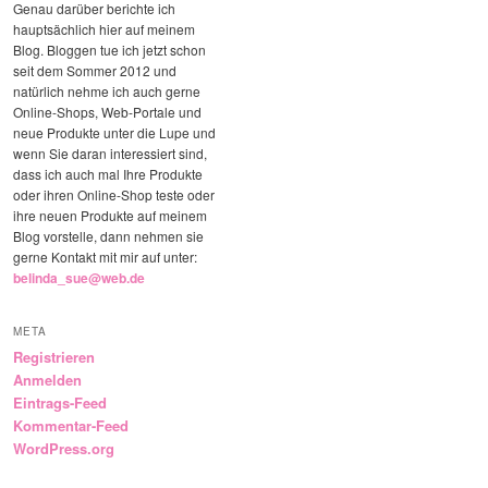
Genau darüber berichte ich
hauptsächlich hier auf meinem
Blog. Bloggen tue ich jetzt schon
seit dem Sommer 2012 und
natürlich nehme ich auch gerne
Online-Shops, Web-Portale und
neue Produkte unter die Lupe und
wenn Sie daran interessiert sind,
dass ich auch mal Ihre Produkte
oder ihren Online-Shop teste oder
ihre neuen Produkte auf meinem
Blog vorstelle, dann nehmen sie
gerne Kontakt mit mir auf unter:
belinda_sue@web.de
META
Registrieren
Anmelden
Eintrags-Feed
Kommentar-Feed
WordPress.org