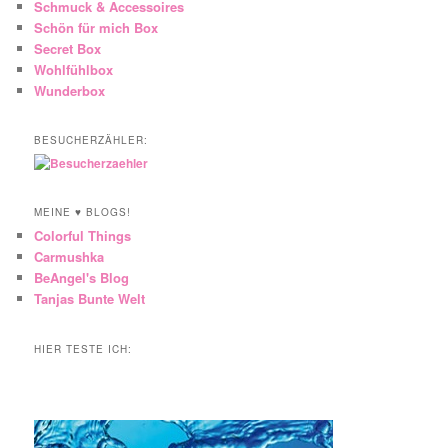
Schmuck & Accessoires
Schön für mich Box
Secret Box
Wohlfühlbox
Wunderbox
BESUCHERZÄHLER:
MEINE ♥ BLOGS!
Colorful Things
Carmushka
BeAngel's Blog
Tanjas Bunte Welt
HIER TESTE ICH: