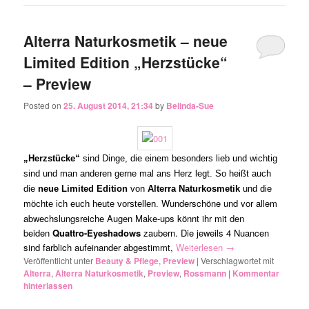
Alterra Naturkosmetik – neue
Limited Edition „Herzstücke“
– Preview
Posted on
25. August 2014, 21:34
by
Belinda-Sue
„Herzstücke“
sind Dinge, die einem besonders lieb und wichtig
sind und man anderen gerne mal ans Herz legt. So heißt auch
die
neue
Limited Edition
von
Alterra Naturkosmetik
und die
Wunderschöne und vor allem
möchte ich euch heute vorstellen.
abwechslungsreiche Augen Make-ups könnt ihr mit den
beiden
Quattro-Eyeshadows
zaubern. Die jeweils 4 Nuancen
sind farblich aufeinander abgestimmt,
Weiterlesen
→
Veröffentlicht unter
Beauty & Pflege
,
Preview
|
Verschlagwortet mit
Alterra
,
Alterra Naturkosmetik
,
Preview
,
Rossmann
|
Kommentar
hinterlassen