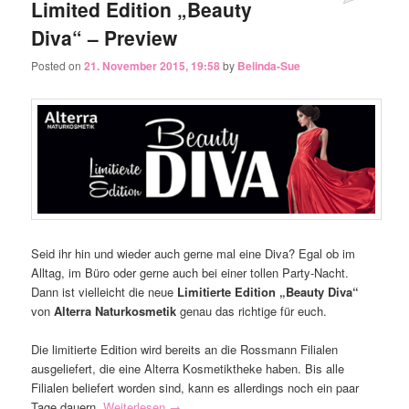
Limited Edition „Beauty
Diva“ – Preview
Posted on
21. November 2015, 19:58
by
Belinda-Sue
Seid ihr hin und wieder auch gerne mal eine Diva? Egal ob im
Alltag, im Büro oder gerne auch bei einer tollen Party-Nacht.
Dann ist vielleicht die neue
Limitierte Edition „Beauty Diva“
von
Alterra Naturkosmetik
genau das richtige für euch.
Die limitierte Edition wird bereits an die Rossmann Filialen
ausgeliefert, die eine Alterra Kosmetiktheke haben. Bis alle
Filialen beliefert worden sind, kann es allerdings noch ein paar
Tage dauern.
Weiterlesen
→