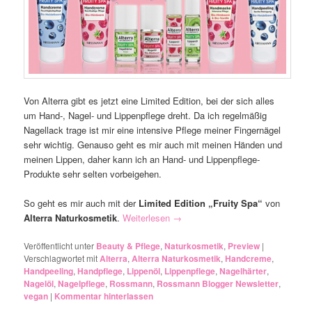
Von Alterra gibt es jetzt eine Limited Edition, bei der sich alles
um Hand-, Nagel- und Lippenpflege dreht. Da ich regelmäßig
Nagellack trage ist mir eine intensive Pflege meiner Fingernägel
sehr wichtig. Genauso geht es mir auch mit meinen Händen und
meinen Lippen, daher kann ich an Hand- und Lippenpflege-
Produkte sehr selten vorbeigehen.
So geht es mir auch mit der
Limited Edition „Fruity Spa“
von
Alterra Naturkosmetik
.
Weiterlesen
→
Veröffentlicht unter
Beauty & Pflege
,
Naturkosmetik
,
Preview
|
Verschlagwortet mit
Alterra
,
Alterra Naturkosmetik
,
Handcreme
,
Handpeeling
,
Handpflege
,
Lippenöl
,
Lippenpflege
,
Nagelhärter
,
Nagelöl
,
Nagelpflege
,
Rossmann
,
Rossmann Blogger Newsletter
,
vegan
|
Kommentar hinterlassen