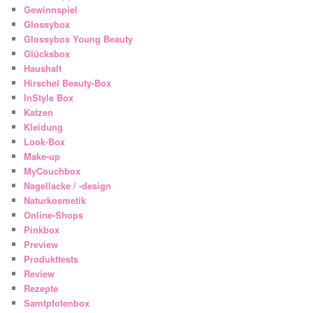
Gewinnspiel
Glossybox
Glossybox Young Beauty
Glücksbox
Haushalt
Hirschel Beauty-Box
InStyle Box
Katzen
Kleidung
Look-Box
Make-up
MyCouchbox
Nagellacke / -design
Naturkosmetik
Online-Shops
Pinkbox
Preview
Produkttests
Review
Rezepte
Samtpfotenbox