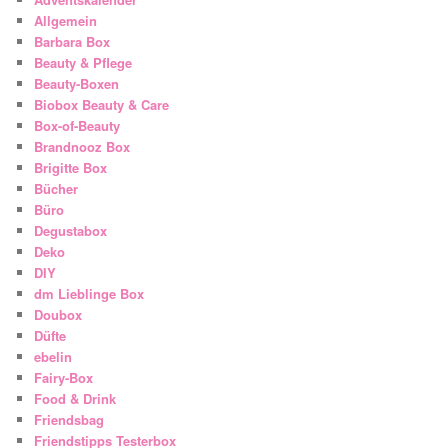
Allgemein
Barbara Box
Beauty & Pflege
Beauty-Boxen
Biobox Beauty & Care
Box-of-Beauty
Brandnooz Box
Brigitte Box
Bücher
Büro
Degustabox
Deko
DIY
dm Lieblinge Box
Doubox
Düfte
ebelin
Fairy-Box
Food & Drink
Friendsbag
Friendstipps Testerbox