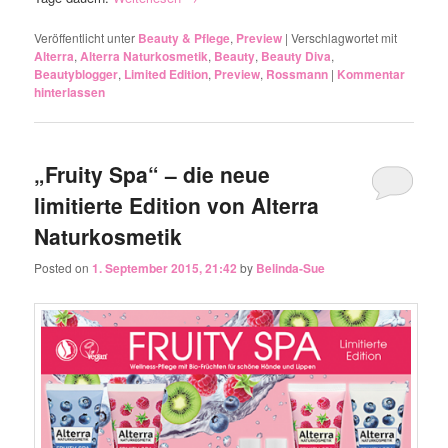
Veröffentlicht unter
Beauty & Pflege
,
Preview
|
Verschlagwortet mit
Alterra
,
Alterra Naturkosmetik
,
Beauty
,
Beauty Diva
,
Beautyblogger
,
Limited Edition
,
Preview
,
Rossmann
|
Kommentar
hinterlassen
„Fruity Spa“ – die neue
limitierte Edition von Alterra
Naturkosmetik
Posted on
1. September 2015, 21:42
by
Belinda-Sue