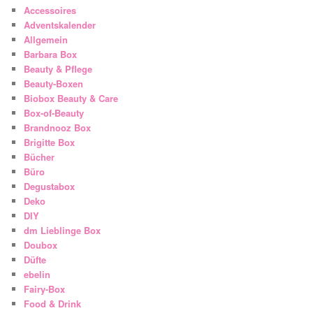
Accessoires
Adventskalender
Allgemein
Barbara Box
Beauty & Pflege
Beauty-Boxen
Biobox Beauty & Care
Box-of-Beauty
Brandnooz Box
Brigitte Box
Bücher
Büro
Degustabox
Deko
DIY
dm Lieblinge Box
Doubox
Düfte
ebelin
Fairy-Box
Food & Drink