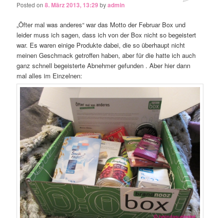
Posted on
8. März 2013, 13:29
by
admin
„Öfter mal was anderes“ war das Motto der Februar Box und
leider muss ich sagen, dass ich von der Box nicht so begeistert
war. Es waren einige Produkte dabei, die so überhaupt nicht
meinen Geschmack getroffen haben, aber für die hatte ich auch
ganz schnell begeisterte Abnehmer gefunden
. Aber hier dann
mal alles im Einzelnen: