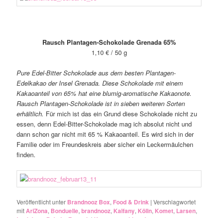
Rausch Plantagen-Schokolade Grenada 65%
1,10 € / 50 g
Pure Edel-Bitter Schokolade aus dem besten Plantagen-
Edelkakao der Insel Grenada. Diese Schokolade mit einem
Kakaoanteil von 65% hat eine blumig-aromatische Kakaonote.
Rausch Plantagen-Schokolade ist in sieben weiteren Sorten
erhältlich.
Für mich ist das ein Grund diese Schokolade nicht zu
essen, denn Edel-Bitter-Schokolade mag ich absolut nicht und
dann schon gar nicht mit 65 % Kakaoanteil. Es wird sich in der
Familie oder im Freundeskreis aber sicher ein Leckermäulchen
finden.
Veröffentlicht unter
Brandnooz Box
,
Food & Drink
|
Verschlagwortet
mit
AriZona
,
Bonduelle
,
brandnooz
,
Kalfany
,
Kölln
,
Komet
,
Larsen
,