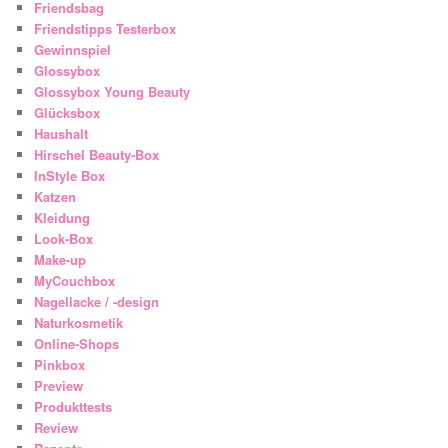
Friendsbag
Friendstipps Testerbox
Gewinnspiel
Glossybox
Glossybox Young Beauty
Glücksbox
Haushalt
Hirschel Beauty-Box
InStyle Box
Katzen
Kleidung
Look-Box
Make-up
MyCouchbox
Nagellacke / -design
Naturkosmetik
Online-Shops
Pinkbox
Preview
Produkttests
Review