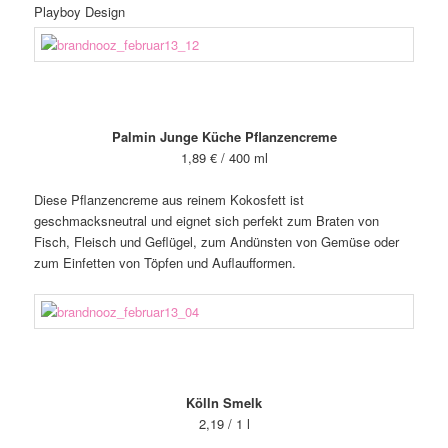
Playboy Design
Palmin Junge Küche Pflanzencreme
1,89 € / 400 ml
Diese Pflanzencreme aus reinem Kokosfett ist
geschmacksneutral und eignet sich perfekt zum Braten von
Fisch, Fleisch und Geflügel, zum Andünsten von Gemüse oder
zum Einfetten von Töpfen und Auflaufformen.
Kölln Smelk
2,19 / 1 l