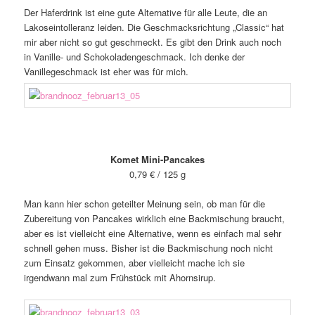
Der Haferdrink ist eine gute Alternative für alle Leute, die an
Lakoseintolleranz leiden. Die Geschmacksrichtung „Classic“ hat
mir aber nicht so gut geschmeckt. Es gibt den Drink auch noch
in Vanille- und Schokoladengeschmack. Ich denke der
Vanillegeschmack ist eher was für mich.
Komet Mini-Pancakes
0,79 € / 125 g
Man kann hier schon geteilter Meinung sein, ob man für die
Zubereitung von Pancakes wirklich eine Backmischung braucht,
aber es ist vielleicht eine Alternative, wenn es einfach mal sehr
schnell gehen muss. Bisher ist die Backmischung noch nicht
zum Einsatz gekommen, aber vielleicht mache ich sie
irgendwann mal zum Frühstück mit Ahornsirup.