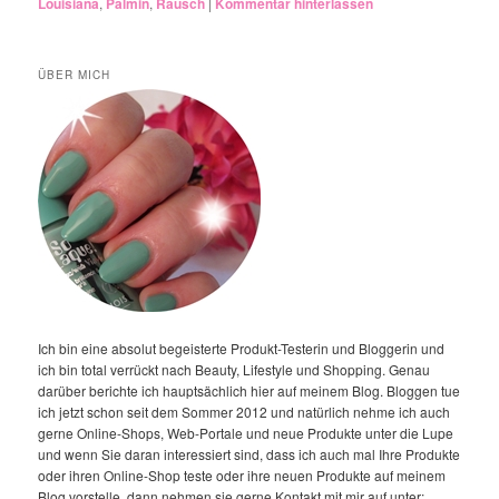
Louisiana
,
Palmin
,
Rausch
|
Kommentar hinterlassen
ÜBER MICH
Ich bin eine absolut begeisterte Produkt-Testerin und Bloggerin und
ich bin total verrückt nach Beauty, Lifestyle und Shopping. Genau
darüber berichte ich hauptsächlich hier auf meinem Blog. Bloggen tue
ich jetzt schon seit dem Sommer 2012 und natürlich nehme ich auch
gerne Online-Shops, Web-Portale und neue Produkte unter die Lupe
und wenn Sie daran interessiert sind, dass ich auch mal Ihre Produkte
oder ihren Online-Shop teste oder ihre neuen Produkte auf meinem
Blog vorstelle, dann nehmen sie gerne Kontakt mit mir auf unter: