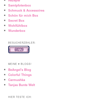
Rezepte
Samtpfotenbox
Schmuck & Accessoires
Schön für mich Box
Secret Box
Wohlfühlbox
Wunderbox
BESUCHERZÄHLER:
MEINE ♥ BLOGS!
BeAngel's Blog
Colorful Things
Carmushka
Tanjas Bunte Welt
HIER TESTE ICH: