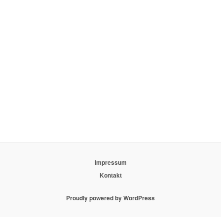
Impressum
Kontakt
Proudly powered by WordPress