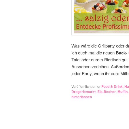
Was wäre die Grillparty oder
ich euch mal die neuen
Back- 
Tafel oder eurem Biertisch gu
Aussehen verleihen. Außerdem 
jeder Party, wenn ihr eure Mitb
Veröffentlicht unter
Food & Drink
,
Ha
Drogeriemarkt
,
Eis-Becher
,
Muffin
hinterlassen