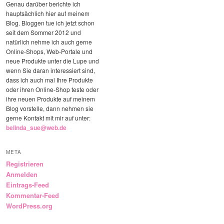
Genau darüber berichte ich
hauptsächlich hier auf meinem
Blog. Bloggen tue ich jetzt schon
seit dem Sommer 2012 und
natürlich nehme ich auch gerne
Online-Shops, Web-Portale und
neue Produkte unter die Lupe und
wenn Sie daran interessiert sind,
dass ich auch mal Ihre Produkte
oder ihren Online-Shop teste oder
ihre neuen Produkte auf meinem
Blog vorstelle, dann nehmen sie
gerne Kontakt mit mir auf unter:
belinda_sue@web.de
META
Registrieren
Anmelden
Eintrags-Feed
Kommentar-Feed
WordPress.org