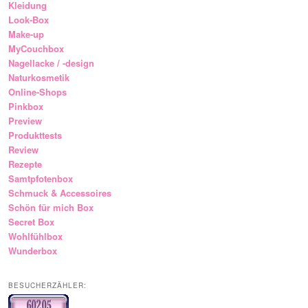
Kleidung
Look-Box
Make-up
MyCouchbox
Nagellacke / -design
Naturkosmetik
Online-Shops
Pinkbox
Preview
Produkttests
Review
Rezepte
Samtpfotenbox
Schmuck & Accessoires
Schön für mich Box
Secret Box
Wohlfühlbox
Wunderbox
BESUCHERZÄHLER: