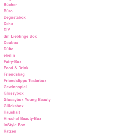
Bücher
Büro
Degustabox
Deko
DIY
dm Lieblinge Box
Doubox
Düfte
ebelin
Fairy-Box
Food & Drink
Friendsbag
Friendstipps Testerbox
Gewinnspiel
Glossybox
Glossybox Young Beauty
Glücksbox
Haushalt
Hirschel Beauty-Box
InStyle Box
Katzen