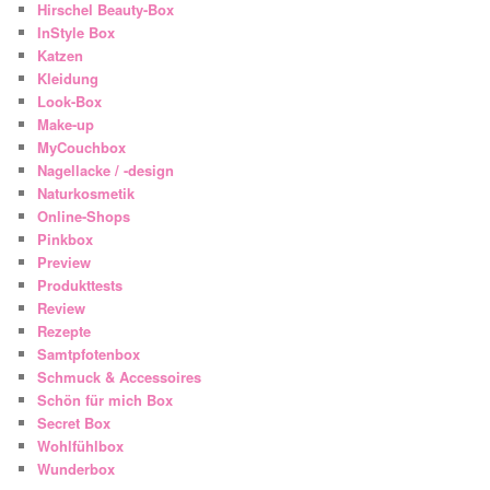
Hirschel Beauty-Box
InStyle Box
Katzen
Kleidung
Look-Box
Make-up
MyCouchbox
Nagellacke / -design
Naturkosmetik
Online-Shops
Pinkbox
Preview
Produkttests
Review
Rezepte
Samtpfotenbox
Schmuck & Accessoires
Schön für mich Box
Secret Box
Wohlfühlbox
Wunderbox