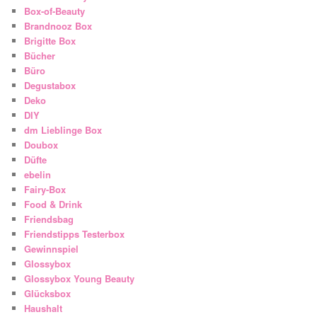
Box-of-Beauty
Brandnooz Box
Brigitte Box
Bücher
Büro
Degustabox
Deko
DIY
dm Lieblinge Box
Doubox
Düfte
ebelin
Fairy-Box
Food & Drink
Friendsbag
Friendstipps Testerbox
Gewinnspiel
Glossybox
Glossybox Young Beauty
Glücksbox
Haushalt