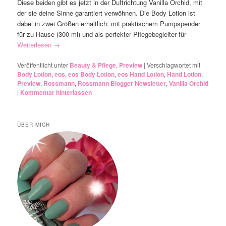
Diese beiden gibt es jetzt in der Duftrichtung Vanilla Orchid, mit
der sie deine Sinne garantiert verwöhnen. Die Body Lotion ist
dabei in zwei Größen erhältlich: mit praktischem Pumpspender
für zu Hause (300 ml) und als perfekter Pflegebegleiter für
Weiterlesen
→
Veröffentlicht unter
Beauty & Pflege
,
Preview
|
Verschlagwortet mit
Body Lotion
,
eos
,
eos Body Lotion
,
eos Hand Lotion
,
Hand Lotion
,
Preview
,
Rossmann
,
Rossmann Blogger Newsletter
,
Vanilla Orchid
|
Kommentar hinterlassen
ÜBER MICH