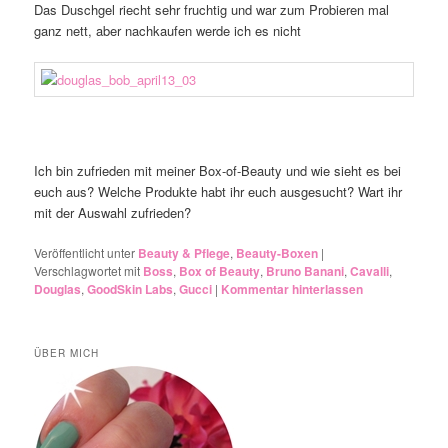
Das Duschgel riecht sehr fruchtig und war zum Probieren mal
ganz nett, aber nachkaufen werde ich es nicht
Ich bin zufrieden mit meiner Box-of-Beauty und wie sieht es bei
euch aus? Welche Produkte habt ihr euch ausgesucht? Wart ihr
mit der Auswahl zufrieden?
Veröffentlicht unter
Beauty & Pflege
,
Beauty-Boxen
|
Verschlagwortet mit
Boss
,
Box of Beauty
,
Bruno Banani
,
Cavalli
,
Douglas
,
GoodSkin Labs
,
Gucci
|
Kommentar hinterlassen
ÜBER MICH