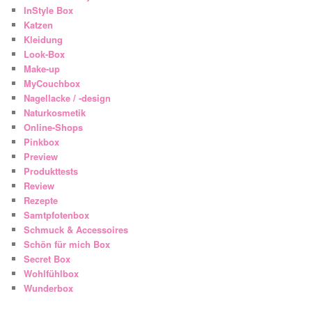
InStyle Box
Katzen
Kleidung
Look-Box
Make-up
MyCouchbox
Nagellacke / -design
Naturkosmetik
Online-Shops
Pinkbox
Preview
Produkttests
Review
Rezepte
Samtpfotenbox
Schmuck & Accessoires
Schön für mich Box
Secret Box
Wohlfühlbox
Wunderbox