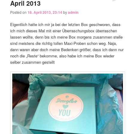
April 2013
Posted on
18. April 2013, 23:14
by
admin
Eigentlich hatte ich mir ja bei der letzten Box geschworen, dass
ich mich dieses Mal mit einer Überraschungsbox überraschen
lassen wollte, denn bis ich meine Box morgens zusammen stelle
sind meistens die richtig tollen Maxi-Proben schon weg. Naja,
dann waren aber doch meine Bedenken größer, dass ich dann nur
noch die „Reste“ bekomme, also habe ich meine Box wieder
selber zusammen gestellt