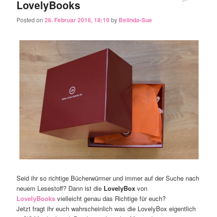
LovelyBooks
Posted on
26. Februar 2016, 18:19
by
Belinda-Sue
Seid ihr so richtige Bücherwürmer und immer auf der Suche nach
neuem Lesestoff? Dann ist die
LovelyBox
von
LovelyBooks
vielleicht genau das Richtige für euch?
Jetzt fragt ihr euch wahrscheinlich was die LovelyBox eigentlich