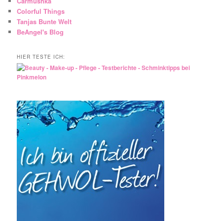
Carmushka
Colorful Things
Tanjas Bunte Welt
BeAngel's Blog
HIER TESTE ICH: