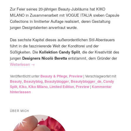
Zur Feier seines 20-jährigen Beauty-Jubiläums hat KIKO
MILANO in Zusammenarbeit mit VOGUE ITALIA sieben Capsule
Collections in limitierter Auflage realisiert, deren Gestaltung
jungen Designtalenten anvertraut wurde.
Das sechste Kapitel dieses außerordentlichen Stil-Abenteuers
führt in die faszinierende Welt der Konditorei und der
Süßigkeiten. Die
Kollektion Candy Split
, die der Kreativität des
jungen
Designers Nicolò Beretta
entstammt, dem Gründer der
Weiterlesen
→
Veröffentlicht unter
Beauty & Pflege
,
Preview
|
Verschlagwortet mit
Beauty
,
Beautyblog
,
Beautyblogger
,
Beautyblogger_de
,
Candy
Split
,
Kiko
,
Kiko Milano
,
Limited Edition
,
Preview
|
Kommentar
hinterlassen
ÜBER MICH