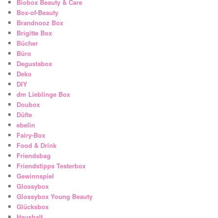
Biobox Beauty & Care
Box-of-Beauty
Brandnooz Box
Brigitte Box
Bücher
Büro
Degustabox
Deko
DIY
dm Lieblinge Box
Doubox
Düfte
ebelin
Fairy-Box
Food & Drink
Friendsbag
Friendstipps Testerbox
Gewinnspiel
Glossybox
Glossybox Young Beauty
Glücksbox
Haushalt