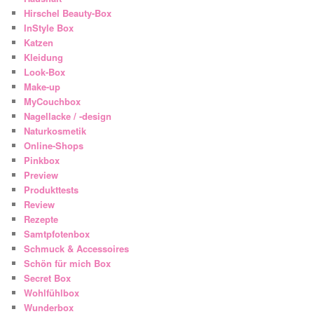
Hirschel Beauty-Box
InStyle Box
Katzen
Kleidung
Look-Box
Make-up
MyCouchbox
Nagellacke / -design
Naturkosmetik
Online-Shops
Pinkbox
Preview
Produkttests
Review
Rezepte
Samtpfotenbox
Schmuck & Accessoires
Schön für mich Box
Secret Box
Wohlfühlbox
Wunderbox