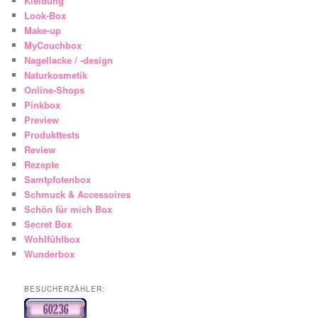
Kleidung
Look-Box
Make-up
MyCouchbox
Nagellacke / -design
Naturkosmetik
Online-Shops
Pinkbox
Preview
Produkttests
Review
Rezepte
Samtpfotenbox
Schmuck & Accessoires
Schön für mich Box
Secret Box
Wohlfühlbox
Wunderbox
BESUCHERZÄHLER: