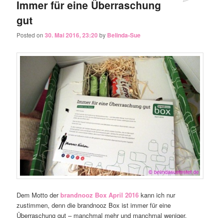
Immer für eine Überraschung
gut
Posted on
30. Mai 2016, 23:20
by
Belinda-Sue
Dem Motto der
brandnooz Box April 2016
kann ich nur
zustimmen, denn die brandnooz Box ist immer für eine
Überraschung gut – manchmal mehr und manchmal weniger.