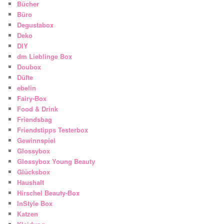
Bücher
Büro
Degustabox
Deko
DIY
dm Lieblinge Box
Doubox
Düfte
ebelin
Fairy-Box
Food & Drink
Friendsbag
Friendstipps Testerbox
Gewinnspiel
Glossybox
Glossybox Young Beauty
Glücksbox
Haushalt
Hirschel Beauty-Box
InStyle Box
Katzen