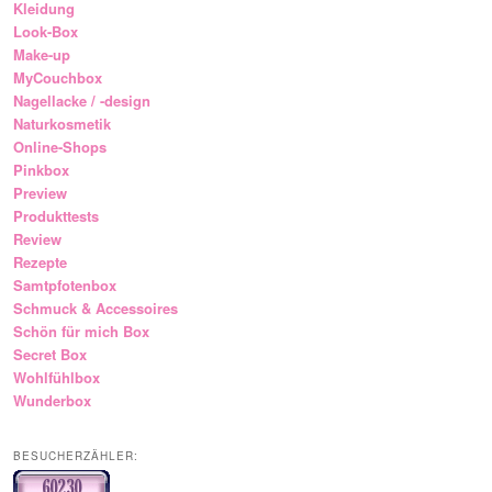
Kleidung
Look-Box
Make-up
MyCouchbox
Nagellacke / -design
Naturkosmetik
Online-Shops
Pinkbox
Preview
Produkttests
Review
Rezepte
Samtpfotenbox
Schmuck & Accessoires
Schön für mich Box
Secret Box
Wohlfühlbox
Wunderbox
BESUCHERZÄHLER: