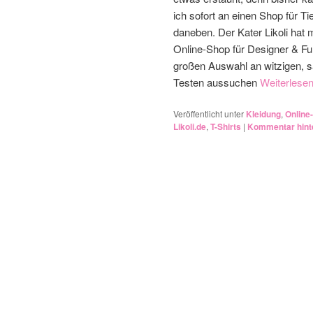
ich sofort an einen Shop für Ti
daneben. Der Kater Likoli hat 
Online-Shop für Designer & Fu
großen Auswahl an witzigen, sa
Testen aussuchen
Weiterlese
Veröffentlicht unter
Kleidung
,
Online
Likoli.de
,
T-Shirts
|
Kommentar hint