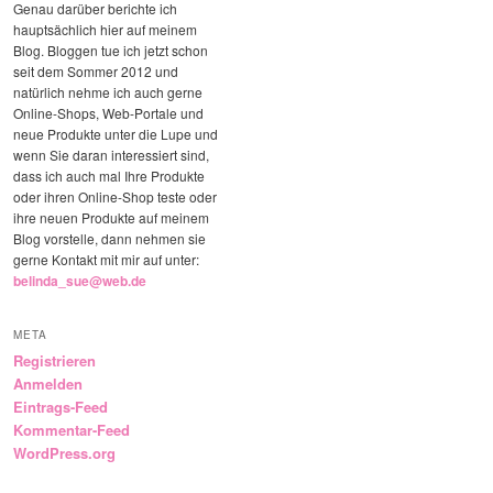
Genau darüber berichte ich
hauptsächlich hier auf meinem
Blog. Bloggen tue ich jetzt schon
seit dem Sommer 2012 und
natürlich nehme ich auch gerne
Online-Shops, Web-Portale und
neue Produkte unter die Lupe und
wenn Sie daran interessiert sind,
dass ich auch mal Ihre Produkte
oder ihren Online-Shop teste oder
ihre neuen Produkte auf meinem
Blog vorstelle, dann nehmen sie
gerne Kontakt mit mir auf unter:
belinda_sue@web.de
META
Registrieren
Anmelden
Eintrags-Feed
Kommentar-Feed
WordPress.org