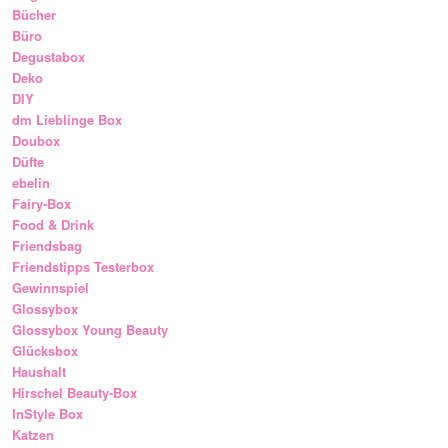
Bücher
Büro
Degustabox
Deko
DIY
dm Lieblinge Box
Doubox
Düfte
ebelin
Fairy-Box
Food & Drink
Friendsbag
Friendstipps Testerbox
Gewinnspiel
Glossybox
Glossybox Young Beauty
Glücksbox
Haushalt
Hirschel Beauty-Box
InStyle Box
Katzen