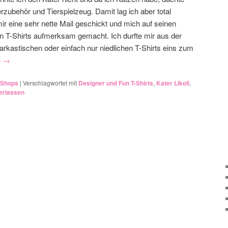
erzubehör und Tierspielzeug. Damit lag ich aber total
mir eine sehr nette Mail geschickt und mich auf seinen
n T-Shirts aufmerksam gemacht. Ich durfte mir aus der
rkastischen oder einfach nur niedlichen T-Shirts eins zum
n
→
-Shops
|
Verschlagwortet mit
Designer und Fun T-Shirts
,
Kater Likoli
,
erlassen