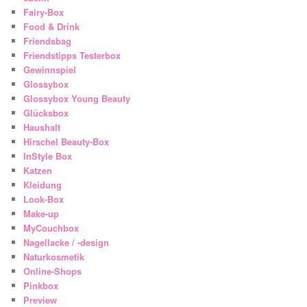
Fairy-Box
Food & Drink
Friendsbag
Friendstipps Testerbox
Gewinnspiel
Glossybox
Glossybox Young Beauty
Glücksbox
Haushalt
Hirschel Beauty-Box
InStyle Box
Katzen
Kleidung
Look-Box
Make-up
MyCouchbox
Nagellacke / -design
Naturkosmetik
Online-Shops
Pinkbox
Preview