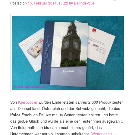
Posted on
15. Februar 2014, 15:22
by
Belinda-Sue
Von
Kjero.com
wurden Ende letzten Jahres 2.000 Produkttester
aus Deutschland, Österreich und der Schweiz gesucht, die das
ifolor
Fotobuch Deluxe mit 36 Seiten testen sollten. Ich hatte
das große Glück und wurde als eine der Testerinnen ausgewählt.
Von ifolor hatte ich bis dahin noch nichts gehört, das
Unternehmen war mir vollkommen unbekannt.
Weiterlesen
→