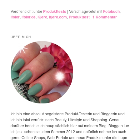
Veröffentlicht unter
Produkttests
|
Verschlagwortet mit
Fotobuch
,
ifolor
,
ifolor.de
,
Kjero
,
kjero.com
,
Produkttest
|
1
Kommentar
ÜBER MICH
Ich bin eine absolut begeisterte Produkt-Testerin und Bloggerin und
ich bin total verrückt nach Beauty, Lifestyle und Shopping. Genau
darüber berichte ich hauptsächlich hier auf meinem Blog. Bloggen tue
ich jetzt schon seit dem Sommer 2012 und natürlich nehme ich auch
gerne Online-Shops, Web-Portale und neue Produkte unter die Lupe