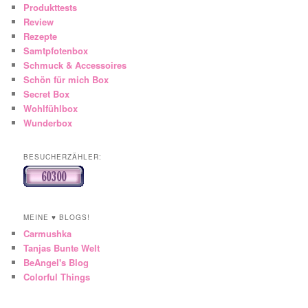
Produkttests
Review
Rezepte
Samtpfotenbox
Schmuck & Accessoires
Schön für mich Box
Secret Box
Wohlfühlbox
Wunderbox
BESUCHERZÄHLER:
MEINE ♥ BLOGS!
Carmushka
Tanjas Bunte Welt
BeAngel's Blog
Colorful Things