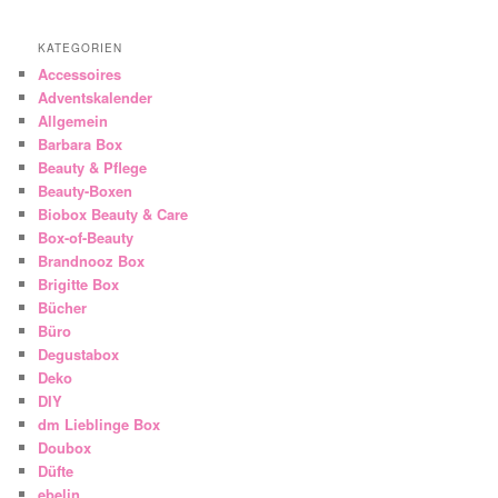
KATEGORIEN
Accessoires
Adventskalender
Allgemein
Barbara Box
Beauty & Pflege
Beauty-Boxen
Biobox Beauty & Care
Box-of-Beauty
Brandnooz Box
Brigitte Box
Bücher
Büro
Degustabox
Deko
DIY
dm Lieblinge Box
Doubox
Düfte
ebelin