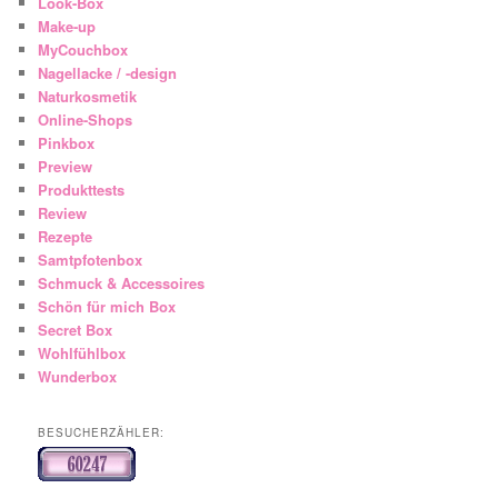
Look-Box
Make-up
MyCouchbox
Nagellacke / -design
Naturkosmetik
Online-Shops
Pinkbox
Preview
Produkttests
Review
Rezepte
Samtpfotenbox
Schmuck & Accessoires
Schön für mich Box
Secret Box
Wohlfühlbox
Wunderbox
BESUCHERZÄHLER: