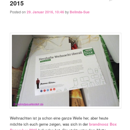
2015
Posted on
29. Januar 2016, 10:46
by
Belinda-Sue
Weihnachten ist ja schon eine ganze Weile her, aber heute
möchte ich euch gerne zeigen, was sich in der
brandnooz Box