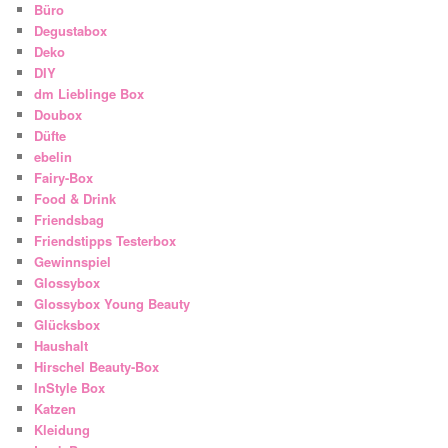
Büro
Degustabox
Deko
DIY
dm Lieblinge Box
Doubox
Düfte
ebelin
Fairy-Box
Food & Drink
Friendsbag
Friendstipps Testerbox
Gewinnspiel
Glossybox
Glossybox Young Beauty
Glücksbox
Haushalt
Hirschel Beauty-Box
InStyle Box
Katzen
Kleidung