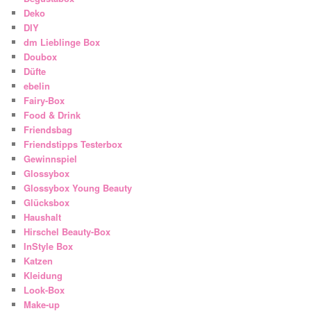
Deko
DIY
dm Lieblinge Box
Doubox
Düfte
ebelin
Fairy-Box
Food & Drink
Friendsbag
Friendstipps Testerbox
Gewinnspiel
Glossybox
Glossybox Young Beauty
Glücksbox
Haushalt
Hirschel Beauty-Box
InStyle Box
Katzen
Kleidung
Look-Box
Make-up