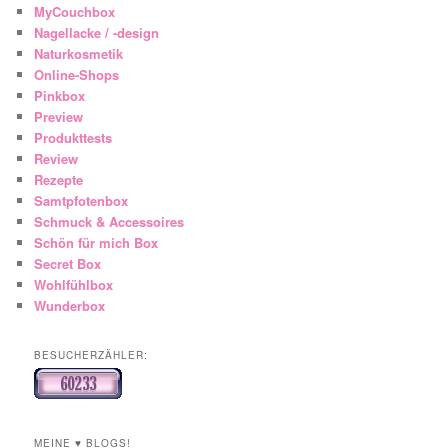
MyCouchbox
Nagellacke / -design
Naturkosmetik
Online-Shops
Pinkbox
Preview
Produkttests
Review
Rezepte
Samtpfotenbox
Schmuck & Accessoires
Schön für mich Box
Secret Box
Wohlfühlbox
Wunderbox
BESUCHERZÄHLER:
MEINE ♥ BLOGS!