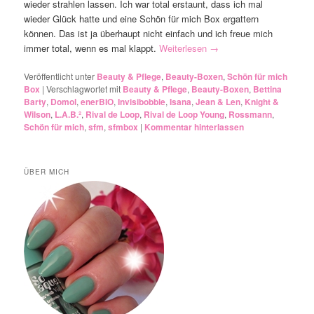
wieder strahlen lassen. Ich war total erstaunt, dass ich mal
wieder Glück hatte und eine Schön für mich Box ergattern
können. Das ist ja überhaupt nicht einfach und ich freue mich
immer total, wenn es mal klappt.
Weiterlesen
→
Veröffentlicht unter
Beauty & Pflege
,
Beauty-Boxen
,
Schön für mich
Box
|
Verschlagwortet mit
Beauty & Pflege
,
Beauty-Boxen
,
Bettina
Barty
,
Domol
,
enerBIO
,
Invisibobble
,
Isana
,
Jean & Len
,
Knight &
Wilson
,
L.A.B.²
,
Rival de Loop
,
Rival de Loop Young
,
Rossmann
,
Schön für mich
,
sfm
,
sfmbox
|
Kommentar hinterlassen
ÜBER MICH