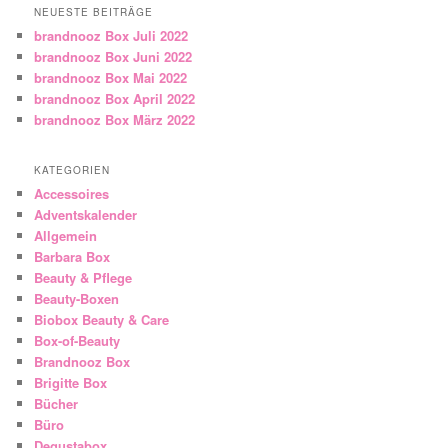
NEUESTE BEITRÄGE
brandnooz Box Juli 2022
brandnooz Box Juni 2022
brandnooz Box Mai 2022
brandnooz Box April 2022
brandnooz Box März 2022
KATEGORIEN
Accessoires
Adventskalender
Allgemein
Barbara Box
Beauty & Pflege
Beauty-Boxen
Biobox Beauty & Care
Box-of-Beauty
Brandnooz Box
Brigitte Box
Bücher
Büro
Degustabox