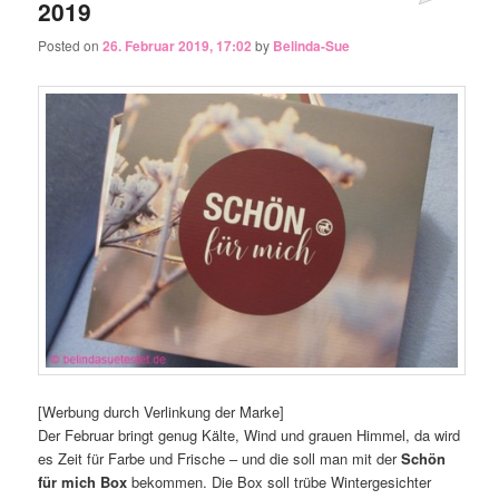
2019
Posted on
26. Februar 2019, 17:02
by
Belinda-Sue
[Werbung durch Verlinkung der Marke]
Der Februar bringt genug Kälte, Wind und grauen Himmel, da wird
es Zeit für Farbe und Frische – und die soll man mit der
Schön
für mich Box
bekommen. Die Box soll trübe Wintergesichter