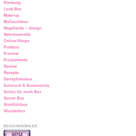
Kleidung
Look-Box
Make-up
MyCouchbox
Nagellacke / -design
Naturkosmetik
Online-Shops
Pinkbox
Preview
Produkttests
Review
Rezepte
Samtpfotenbox
Schmuck & Accessoires
Schön für mich Box
Secret Box
Wohlfühlbox
Wunderbox
BESUCHERZÄHLER: