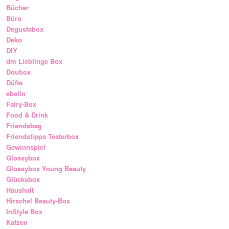
Bücher
Büro
Degustabox
Deko
DIY
dm Lieblinge Box
Doubox
Düfte
ebelin
Fairy-Box
Food & Drink
Friendsbag
Friendstipps Testerbox
Gewinnspiel
Glossybox
Glossybox Young Beauty
Glücksbox
Haushalt
Hirschel Beauty-Box
InStyle Box
Katzen