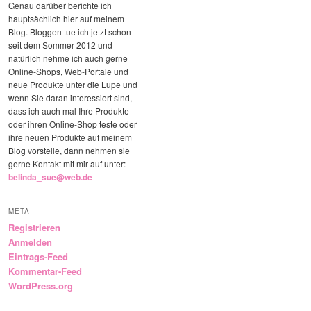
Genau darüber berichte ich
hauptsächlich hier auf meinem
Blog. Bloggen tue ich jetzt schon
seit dem Sommer 2012 und
natürlich nehme ich auch gerne
Online-Shops, Web-Portale und
neue Produkte unter die Lupe und
wenn Sie daran interessiert sind,
dass ich auch mal Ihre Produkte
oder ihren Online-Shop teste oder
ihre neuen Produkte auf meinem
Blog vorstelle, dann nehmen sie
gerne Kontakt mit mir auf unter:
belinda_sue@web.de
META
Registrieren
Anmelden
Eintrags-Feed
Kommentar-Feed
WordPress.org