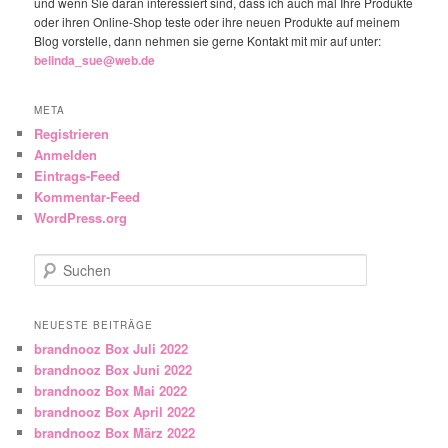
und wenn Sie daran interessiert sind, dass ich auch mal Ihre Produkte
oder ihren Online-Shop teste oder ihre neuen Produkte auf meinem
Blog vorstelle, dann nehmen sie gerne Kontakt mit mir auf unter:
belinda_sue@web.de
META
Registrieren
Anmelden
Eintrags-Feed
Kommentar-Feed
WordPress.org
Suchen
NEUESTE BEITRÄGE
brandnooz Box Juli 2022
brandnooz Box Juni 2022
brandnooz Box Mai 2022
brandnooz Box April 2022
brandnooz Box März 2022