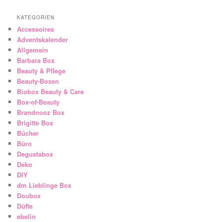
KATEGORIEN
Accessoires
Adventskalender
Allgemein
Barbara Box
Beauty & Pflege
Beauty-Boxen
Biobox Beauty & Care
Box-of-Beauty
Brandnooz Box
Brigitte Box
Bücher
Büro
Degustabox
Deko
DIY
dm Lieblinge Box
Doubox
Düfte
ebelin