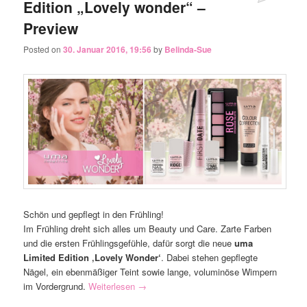
Edition „Lovely wonder“ –
Preview
Posted on
30. Januar 2016, 19:56
by
Belinda-Sue
Schön und gepflegt in den Frühling!
Im Frühling dreht sich alles um Beauty und Care. Zarte Farben
und die ersten Frühlingsgefühle, dafür sorgt die neue
uma
Limited Edition ‚Lovely Wonder‘
. Dabei stehen gepflegte
Nägel, ein ebenmäßiger Teint sowie lange, voluminöse Wimpern
im Vordergrund.
Weiterlesen
→