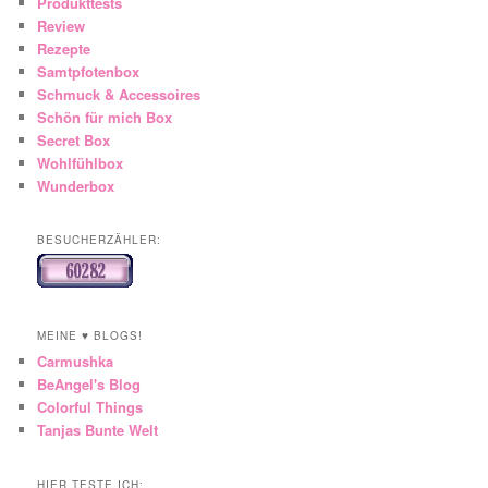
Produkttests
Review
Rezepte
Samtpfotenbox
Schmuck & Accessoires
Schön für mich Box
Secret Box
Wohlfühlbox
Wunderbox
BESUCHERZÄHLER:
MEINE ♥ BLOGS!
Carmushka
BeAngel's Blog
Colorful Things
Tanjas Bunte Welt
HIER TESTE ICH: