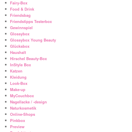
Fairy-Box
Food & Drink
Friendsbag
Friendstipps Testerbox
Gewinnspiel
Glossybox
Glossybox Young Beauty
Glücksbox
Haushalt
Hirschel Beauty-Box
InStyle Box
Katzen
Kleidung
Look-Box
Make-up
MyCouchbox
Nagellacke / -design
Naturkosmetik
Online-Shops
Pinkbox
Preview