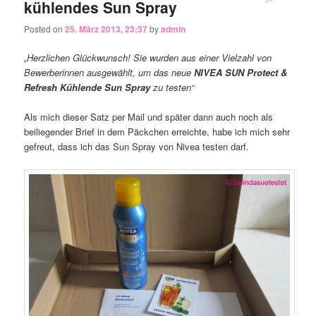
kühlendes Sun Spray
Posted on
25. März 2013, 23:37
by
admin
„Herzlichen Glückwunsch! Sie wurden aus einer Vielzahl von
Bewerberinnen ausgewählt, um das neue
NIVEA SUN Protect &
Refresh Kühlende Sun Spray
zu testen“
Als mich dieser Satz per Mail und später dann auch noch als
beiliegender Brief in dem Päckchen erreichte, habe ich mich sehr
gefreut, dass ich das Sun Spray von Nivea testen darf.