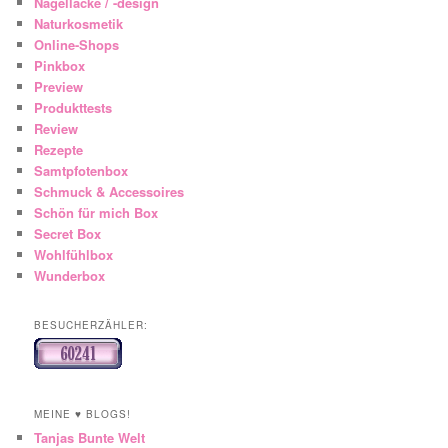
Nagellacke / -design
Naturkosmetik
Online-Shops
Pinkbox
Preview
Produkttests
Review
Rezepte
Samtpfotenbox
Schmuck & Accessoires
Schön für mich Box
Secret Box
Wohlfühlbox
Wunderbox
BESUCHERZÄHLER:
MEINE ♥ BLOGS!
Tanjas Bunte Welt