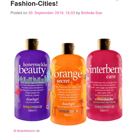
Fashion-Cities!
Posted on
30. September 2019, 18:03
by
Belinda-Sue