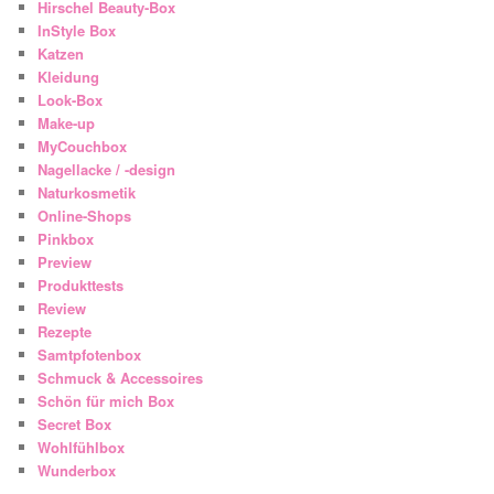
Hirschel Beauty-Box
InStyle Box
Katzen
Kleidung
Look-Box
Make-up
MyCouchbox
Nagellacke / -design
Naturkosmetik
Online-Shops
Pinkbox
Preview
Produkttests
Review
Rezepte
Samtpfotenbox
Schmuck & Accessoires
Schön für mich Box
Secret Box
Wohlfühlbox
Wunderbox