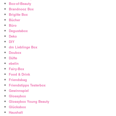
Box-of-Beauty
Brandnooz Box
Brigitte Box
Bücher
Büro
Degustabox
Deko
DIY
dm Lieblinge Box
Doubox
Düfte
ebelin
Fairy-Box
Food & Drink
Friendsbag
Friendstipps Testerbox
Gewinnspiel
Glossybox
Glossybox Young Beauty
Glücksbox
Haushalt