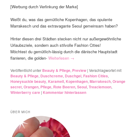
[Werbung durch Verlinkung der Marke]
Weißt du, was das gemütliche Kopenhagen, das opulente
Marrakesch und das extravagante Seoul gemeinsam haben?
Hinter diesen drei Städten stecken nicht nur außergewöhnliche
Urlaubsziele, sondern auch stilvolle Fashion Cities!
Möchtest du gemütlich-lässig durch die dänische Hauptstadt
flanieren, die golden-
Weiterlesen
→
Veröffentlicht unter
Beauty & Pflege
,
Preview
|
Verschlagwortet mit
Beauty & Pflege
,
Duschcreme
,
Duschgel
,
Fashion Cities
,
Honeysuckle beauty
,
Karamell
,
Kopenhagen
,
Marrakesch
,
Orange
secret
,
Orangen
,
Pflege
,
Rote Beeren
,
Seoul
,
Treaclemoon
,
Winterberry care
|
Kommentar hinterlassen
ÜBER MICH