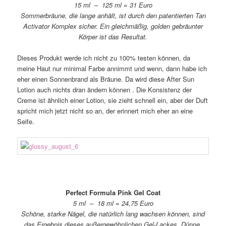
15 ml – 125 ml = 31 Euro
Sommerbräune, die lange anhält, ist durch den patentierten Tan
Activator Komplex sicher. Ein gleichmäßig, golden gebräunter
Körper ist das Resultat.
Dieses Produkt werde ich nicht zu 100% testen können, da
meine Haut nur minimal Farbe annimmt und wenn, dann habe ich
eher einen Sonnenbrand als Bräune. Da wird diese After Sun
Lotion auch nichts dran ändern können
. Die Konsistenz der
Creme ist ähnlich einer Lotion, sie zieht schnell ein, aber der Duft
spricht mich jetzt nicht so an, der erinnert mich eher an eine
Seife.
Perfect Formula Pink Gel Coat
5 ml – 18 ml = 24,75 Euro
Schöne, starke Nägel, die natürlich lang wachsen können, sind
das Ergebnis dieses außergewöhnlichen Gel-Lackes. Dünne,