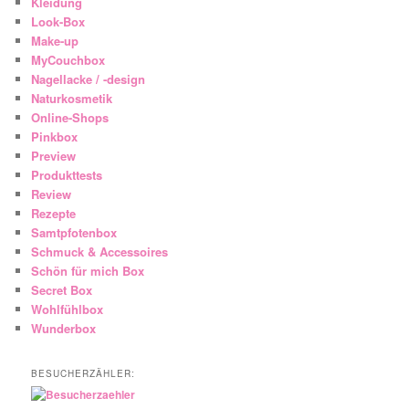
Kleidung
Look-Box
Make-up
MyCouchbox
Nagellacke / -design
Naturkosmetik
Online-Shops
Pinkbox
Preview
Produkttests
Review
Rezepte
Samtpfotenbox
Schmuck & Accessoires
Schön für mich Box
Secret Box
Wohlfühlbox
Wunderbox
BESUCHERZÄHLER: