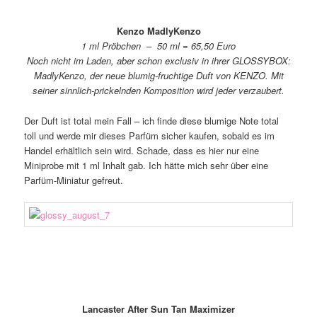
Kenzo MadlyKenzo
1 ml Pröbchen – 50 ml = 65,50 Euro
Noch nicht im Laden, aber schon exclusiv in ihrer GLOSSYBOX:
MadlyKenzo, der neue blumig-fruchtige Duft von KENZO. Mit
seiner sinnlich-prickelnden Komposition wird jeder verzaubert.
Der Duft ist total mein Fall – ich finde diese blumige Note total
toll und werde mir dieses Parfüm sicher kaufen, sobald es im
Handel erhältlich sein wird. Schade, dass es hier nur eine
Miniprobe mit 1 ml Inhalt gab. Ich hätte mich sehr über eine
Parfüm-Miniatur gefreut.
Lancaster After Sun Tan Maximizer