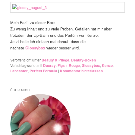
Mein Fazit zu dieser Box:
Zu wenig Inhalt und zu viele Proben. Gefallen hat mir aber
trotzdem der Lip-Balm und das Parfüm von Kenzo.
Jetzt hoffe ich einfach mal darauf, dass die
nächste
Glossybox
wieder besser wird.
Veröffentlicht unter
Beauty & Pflege
,
Beauty-Boxen
|
Verschlagwortet mit
Ducray
,
Figs + Rouge
,
Glossybox
,
Kenzo
,
Lancaster
,
Perfect Formula
|
Kommentar hinterlassen
ÜBER MICH