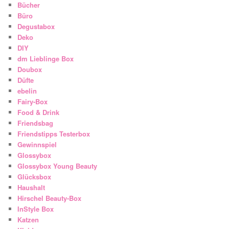
Bücher
Büro
Degustabox
Deko
DIY
dm Lieblinge Box
Doubox
Düfte
ebelin
Fairy-Box
Food & Drink
Friendsbag
Friendstipps Testerbox
Gewinnspiel
Glossybox
Glossybox Young Beauty
Glücksbox
Haushalt
Hirschel Beauty-Box
InStyle Box
Katzen