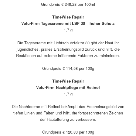
Grundpreis € 248,28 per 100ml
TimeWise Repair
Volu-Firm Tagescreme mit LSF 30 – hoher Schutz
1,7 g
Die Tagescreme mit Lichtschutzfaktor 30 gibt der Haut ihr
jugendliches, pralles Erscheinungsbild zurück und hilft, die
Reaktionen auf externe irritierende Faktoren zu minimieren.
Grundpreis € 114,58 per 100g
TimeWise Repair
Volu-Firm Nachtpflege mit Retinol
1,7 g
Die Nachtcreme mit Retinol bekämpft das Erscheinungsbild von
tiefen Linien und Falten und hilft, die fortgeschrittenen Zeichen
der Hautalterung zu verbessern.
Grundpreis € 120,83 per 100g