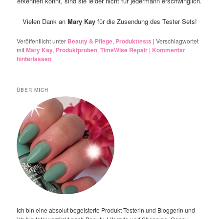
erkennen könnt, sind sie leider nicht für jedermann erschwinglich.
Vielen Dank an
Mary Kay
für die Zusendung des Tester Sets!
Veröffentlicht unter
Beauty & Pflege
,
Produkttests
|
Verschlagwortet
mit
Mary Kay
,
Produktproben
,
TimeWise Repair
|
Kommentar
hinterlassen
ÜBER MICH
Ich bin eine absolut begeisterte Produkt-Testerin und Bloggerin und