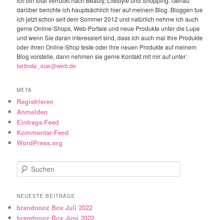
ich bin total verrückt nach Beauty, Lifestyle und Shopping. Genau
darüber berichte ich hauptsächlich hier auf meinem Blog. Bloggen tue
ich jetzt schon seit dem Sommer 2012 und natürlich nehme ich auch
gerne Online-Shops, Web-Portale und neue Produkte unter die Lupe
und wenn Sie daran interessiert sind, dass ich auch mal Ihre Produkte
oder ihren Online-Shop teste oder ihre neuen Produkte auf meinem
Blog vorstelle, dann nehmen sie gerne Kontakt mit mir auf unter:
belinda_sue@web.de
META
Registrieren
Anmelden
Eintrags-Feed
Kommentar-Feed
WordPress.org
Suchen
NEUESTE BEITRÄGE
brandnooz Box Juli 2022
brandnooz Box Juni 2022