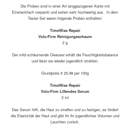
Die Proben sind in einer Art langgezogenen Karte mit
Einsteckfach verpackt und sehen sehr hochwertig aus. In dem
Tester Set waren folgende Proben enthalten:
TimeWise Repair
Volu-Firm Reinigungsschaum
2 g
Der mild schäumende Cleanser erhält die Feuchtigkeitsbalance
und lässt sie wieder jugendlich strahlen.
Grundpreis € 25,98 per 100g
TimeWise Repair
Volu-Firm Liftendes Serum
2 ml
Das Serum hilft, die Haut zu straffen und zu festigen, es fördert
die Elastizität der Haut und gibt ihr ihr jugendliches Volumen und
Leuchten zurück.