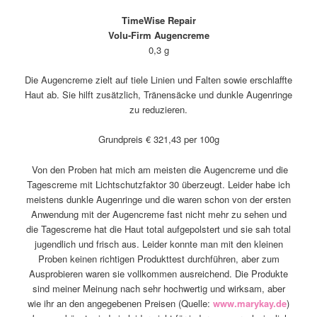
TimeWise Repair
Volu-Firm Augencreme
0,3 g
Die Augencreme zielt auf tiele Linien und Falten sowie erschlaffte
Haut ab. Sie hilft zusätzlich, Tränensäcke und dunkle Augenringe
zu reduzieren.
Grundpreis € 321,43 per 100g
Von den Proben hat mich am meisten die Augencreme und die
Tagescreme mit Lichtschutzfaktor 30 überzeugt. Leider habe ich
meistens dunkle Augenringe und die waren schon von der ersten
Anwendung mit der Augencreme fast nicht mehr zu sehen und
die Tagescreme hat die Haut total aufgepolstert und sie sah total
jugendlich und frisch aus. Leider konnte man mit den kleinen
Proben keinen richtigen Produkttest durchführen, aber zum
Ausprobieren waren sie vollkommen ausreichend. Die Produkte
sind meiner Meinung nach sehr hochwertig und wirksam, aber
wie ihr an den angegebenen Preisen (Quelle:
www.marykay.de
)