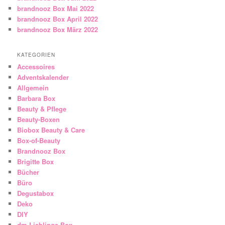
brandnooz Box Mai 2022
brandnooz Box April 2022
brandnooz Box März 2022
KATEGORIEN
Accessoires
Adventskalender
Allgemein
Barbara Box
Beauty & Pflege
Beauty-Boxen
Biobox Beauty & Care
Box-of-Beauty
Brandnooz Box
Brigitte Box
Bücher
Büro
Degustabox
Deko
DIY
dm Lieblinge Box