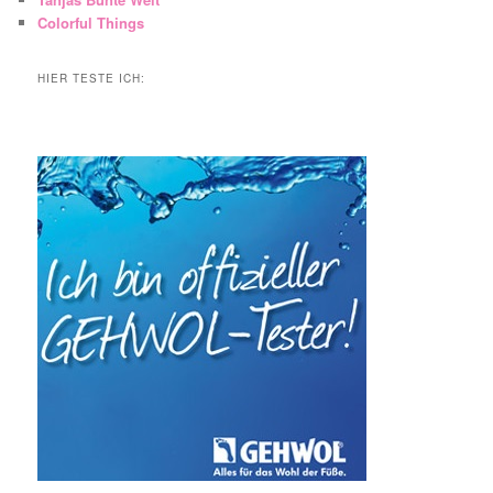
Colorful Things
HIER TESTE ICH: