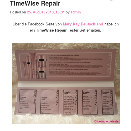
TimeWise Repair
Posted on
25. August 2013, 16:31
by
admin
Über die Facebook Seite von
Mary Kay Deutschland
habe ich
ein
TimeWise Repair
Tester Set erhalten.