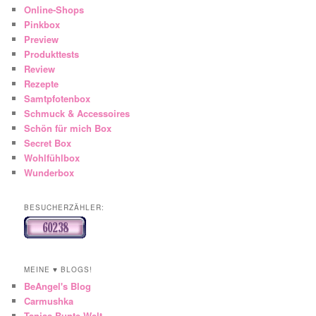
Online-Shops
Pinkbox
Preview
Produkttests
Review
Rezepte
Samtpfotenbox
Schmuck & Accessoires
Schön für mich Box
Secret Box
Wohlfühlbox
Wunderbox
BESUCHERZÄHLER:
MEINE ♥ BLOGS!
BeAngel's Blog
Carmushka
Tanjas Bunte Welt