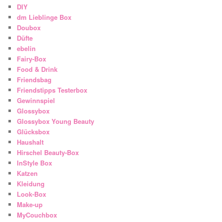
DIY
dm Lieblinge Box
Doubox
Düfte
ebelin
Fairy-Box
Food & Drink
Friendsbag
Friendstipps Testerbox
Gewinnspiel
Glossybox
Glossybox Young Beauty
Glücksbox
Haushalt
Hirschel Beauty-Box
InStyle Box
Katzen
Kleidung
Look-Box
Make-up
MyCouchbox