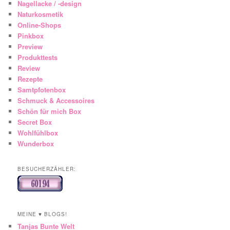
Nagellacke / -design
Naturkosmetik
Online-Shops
Pinkbox
Preview
Produkttests
Review
Rezepte
Samtpfotenbox
Schmuck & Accessoires
Schön für mich Box
Secret Box
Wohlfühlbox
Wunderbox
BESUCHERZÄHLER:
MEINE ♥ BLOGS!
Tanjas Bunte Welt