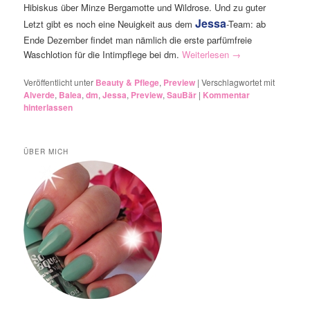
Hibiskus über Minze Bergamotte und Wildrose. Und zu guter
Jessa
Letzt gibt es noch eine Neuigkeit aus dem
-Team: ab
Ende Dezember findet man nämlich die erste parfümfreie
Waschlotion für die Intimpflege bei dm.
Weiterlesen
→
Veröffentlicht unter
Beauty & Pflege
,
Preview
|
Verschlagwortet mit
Alverde
,
Balea
,
dm
,
Jessa
,
Preview
,
SauBär
|
Kommentar
hinterlassen
ÜBER MICH