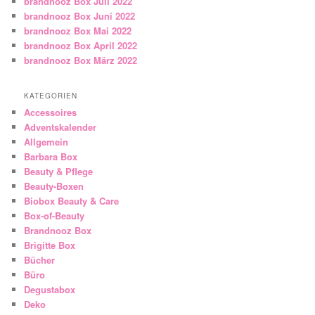
brandnooz Box Juli 2022
brandnooz Box Juni 2022
brandnooz Box Mai 2022
brandnooz Box April 2022
brandnooz Box März 2022
KATEGORIEN
Accessoires
Adventskalender
Allgemein
Barbara Box
Beauty & Pflege
Beauty-Boxen
Biobox Beauty & Care
Box-of-Beauty
Brandnooz Box
Brigitte Box
Bücher
Büro
Degustabox
Deko