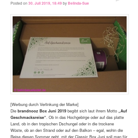
Posted on
30. Juli 2019, 18:49
by
Belinda-Sue
[Werbung durch Verlinkung der Marke]
Die
brandnooz Box Juni 2019
begibt sich laut ihrem Motto
„Auf
Geschmacksreise“
. Ob in das Hochgebirge oder auf das platte
Land, ob in den tropischen Dschungel oder in die trockene
Wüste, ob an den Strand oder auf den Balkon – egal, wohin die
Reise diesen Sommer geht, mit der Classic Box Juni soll man für