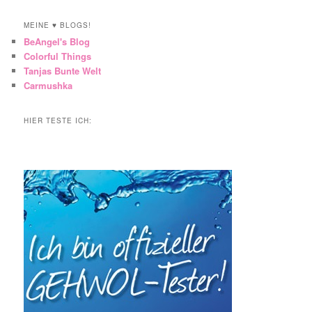
MEINE ♥ BLOGS!
BeAngel's Blog
Colorful Things
Tanjas Bunte Welt
Carmushka
HIER TESTE ICH: