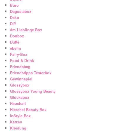
Büro
Degustabox
Deko
DIY
dm Lieblinge Box
Doubox
Düfte
ebelin
Fairy-Box
Food & Drink
Friendsbag
Friendstipps Testerbox
Gewinnspiel
Glossybox
Glossybox Young Beauty
Glücksbox
Haushalt
Hirschel Beauty-Box
InStyle Box
Katzen
Kleidung