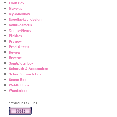
Look-Box
Make-up
MyCouchbox
Nagellacke / -design
Naturkosmetik
Online-Shops
Pinkbox
Preview
Produkttests
Review
Rezepte
Samtpfotenbox
Schmuck & Accessoires
Schön für mich Box
Secret Box
Wohlfühlbox
Wunderbox
BESUCHERZÄHLER: