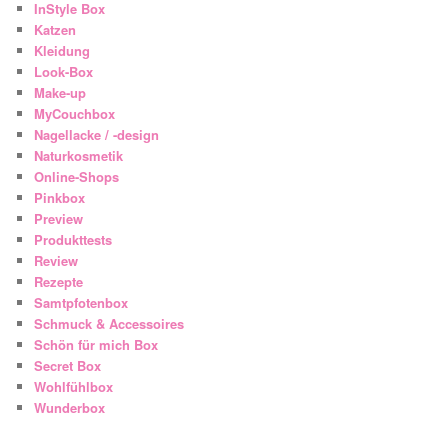
InStyle Box
Katzen
Kleidung
Look-Box
Make-up
MyCouchbox
Nagellacke / -design
Naturkosmetik
Online-Shops
Pinkbox
Preview
Produkttests
Review
Rezepte
Samtpfotenbox
Schmuck & Accessoires
Schön für mich Box
Secret Box
Wohlfühlbox
Wunderbox