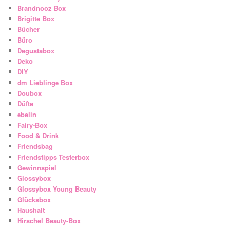
Brandnooz Box
Brigitte Box
Bücher
Büro
Degustabox
Deko
DIY
dm Lieblinge Box
Doubox
Düfte
ebelin
Fairy-Box
Food & Drink
Friendsbag
Friendstipps Testerbox
Gewinnspiel
Glossybox
Glossybox Young Beauty
Glücksbox
Haushalt
Hirschel Beauty-Box