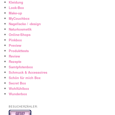
Kleidung
Look-Box
Make-up
MyCouchbox
Nagellacke / -design
Naturkosmetik
Online-Shops
Pinkbox
Preview
Produkttests
Review
Rezepte
Samtpfotenbox
Schmuck & Accessoires
Schön für mich Box
Secret Box
Wohlfühlbox
Wunderbox
BESUCHERZÄHLER: