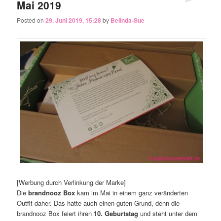
Mai 2019
Posted on
29. Juni 2019, 15:28
by
Belinda-Sue
[Werbung durch Verlinkung der Marke]
Die
brandnooz Box
kam im Mai in einem ganz veränderten
Outfit daher. Das hatte auch einen guten Grund, denn die
brandnooz Box feiert ihren
10. Geburtstag
und steht unter dem