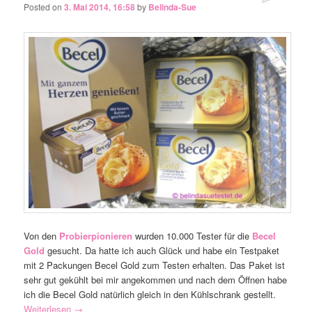
Posted on
3. Mai 2014, 16:58
by
Belinda-Sue
Von den
Probierpionieren
wurden 10.000 Tester für die
Becel
Gold
gesucht. Da hatte ich auch Glück und habe ein Testpaket
mit 2 Packungen Becel Gold zum Testen erhalten. Das Paket ist
sehr gut gekühlt bei mir angekommen und nach dem Öffnen habe
ich die Becel Gold natürlich gleich in den Kühlschrank gestellt.
Weiterlesen
→