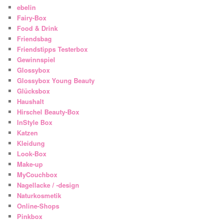
ebelin
Fairy-Box
Food & Drink
Friendsbag
Friendstipps Testerbox
Gewinnspiel
Glossybox
Glossybox Young Beauty
Glücksbox
Haushalt
Hirschel Beauty-Box
InStyle Box
Katzen
Kleidung
Look-Box
Make-up
MyCouchbox
Nagellacke / -design
Naturkosmetik
Online-Shops
Pinkbox