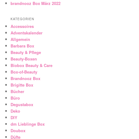
brandnooz Box März 2022
KATEGORIEN
Accessoires
Adventskalender
Allgemein
Barbara Box
Beauty & Pflege
Beauty-Boxen
Biobox Beauty & Care
Box-of-Beauty
Brandnooz Box
Brigitte Box
Bücher
Büro
Degustabox
Deko
DIY
dm Lieblinge Box
Doubox
Düfte