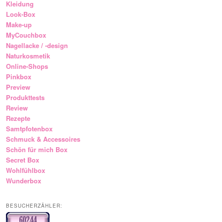
Kleidung
Look-Box
Make-up
MyCouchbox
Nagellacke / -design
Naturkosmetik
Online-Shops
Pinkbox
Preview
Produkttests
Review
Rezepte
Samtpfotenbox
Schmuck & Accessoires
Schön für mich Box
Secret Box
Wohlfühlbox
Wunderbox
BESUCHERZÄHLER: