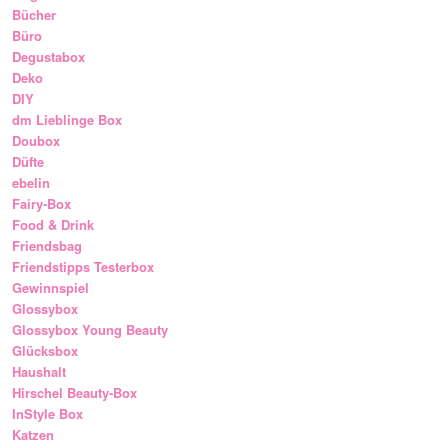
Bücher
Büro
Degustabox
Deko
DIY
dm Lieblinge Box
Doubox
Düfte
ebelin
Fairy-Box
Food & Drink
Friendsbag
Friendstipps Testerbox
Gewinnspiel
Glossybox
Glossybox Young Beauty
Glücksbox
Haushalt
Hirschel Beauty-Box
InStyle Box
Katzen