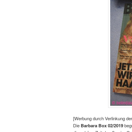
[Werbung durch Verlinkung de
Die
Barbara Box 02/2019
begr