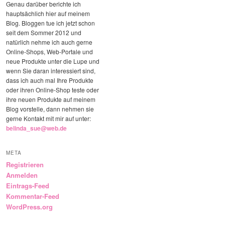
Genau darüber berichte ich
hauptsächlich hier auf meinem
Blog. Bloggen tue ich jetzt schon
seit dem Sommer 2012 und
natürlich nehme ich auch gerne
Online-Shops, Web-Portale und
neue Produkte unter die Lupe und
wenn Sie daran interessiert sind,
dass ich auch mal Ihre Produkte
oder ihren Online-Shop teste oder
ihre neuen Produkte auf meinem
Blog vorstelle, dann nehmen sie
gerne Kontakt mit mir auf unter:
belinda_sue@web.de
META
Registrieren
Anmelden
Eintrags-Feed
Kommentar-Feed
WordPress.org