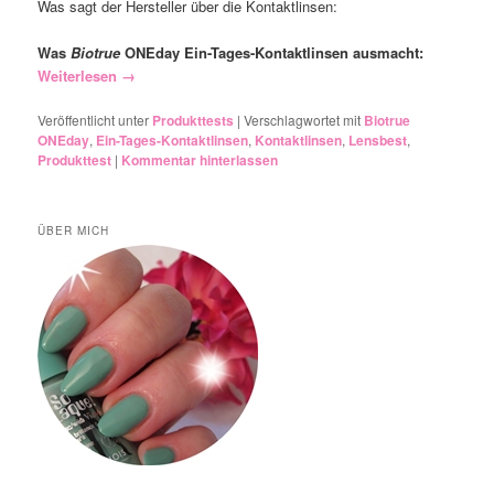
Was sagt der Hersteller über die Kontaktlinsen:
Was
Biotrue
ONEday Ein-Tages-Kontaktlinsen ausmacht:
Weiterlesen
→
Veröffentlicht unter
Produkttests
|
Verschlagwortet mit
Biotrue
ONEday
,
Ein-Tages-Kontaktlinsen
,
Kontaktlinsen
,
Lensbest
,
Produkttest
|
Kommentar hinterlassen
ÜBER MICH