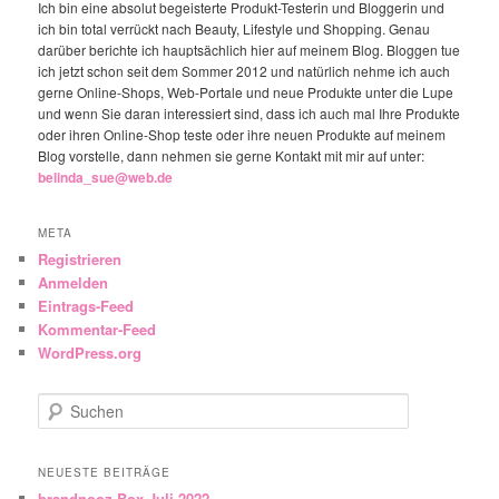
Ich bin eine absolut begeisterte Produkt-Testerin und Bloggerin und
ich bin total verrückt nach Beauty, Lifestyle und Shopping. Genau
darüber berichte ich hauptsächlich hier auf meinem Blog. Bloggen tue
ich jetzt schon seit dem Sommer 2012 und natürlich nehme ich auch
gerne Online-Shops, Web-Portale und neue Produkte unter die Lupe
und wenn Sie daran interessiert sind, dass ich auch mal Ihre Produkte
oder ihren Online-Shop teste oder ihre neuen Produkte auf meinem
Blog vorstelle, dann nehmen sie gerne Kontakt mit mir auf unter:
belinda_sue@web.de
META
Registrieren
Anmelden
Eintrags-Feed
Kommentar-Feed
WordPress.org
Suchen
NEUESTE BEITRÄGE
brandnooz Box Juli 2022